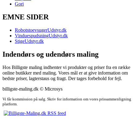
Gori
EMNE SIDER
RobotstoevsugerUdstyr.dk
VinduespudsningUdstyr.dk
StigeUdstyr.dk
Indendørs og udendørs maling
Hos Billigste maling indhenter vi produkter og priser fra en række
online butikker med maling. Vores mål er at give information om
bedste priser, lagterstaus og fragt. Der tages forbehold for fejl.
billigste-maling.dk © Microsys
Vi får kommission på salg. Skriv for information om vores prissammenligning
platform.