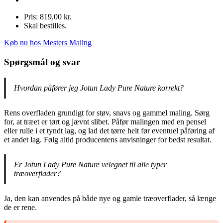
Pris: 819,00 kr.
Skal bestilles.
Køb nu hos Mesters Maling
Spørgsmål og svar
Hvordan påfører jeg Jotun Lady Pure Nature korrekt?
Rens overfladen grundigt for støv, snavs og gammel maling. Sørg
for, at træet er tørt og jævnt slibet. Påfør malingen med en pensel
eller rulle i et tyndt lag, og lad det tørre helt før eventuel påføring af
et andet lag. Følg altid producentens anvisninger for bedst resultat.
Er Jotun Lady Pure Nature velegnet til alle typer
træoverflader?
Ja, den kan anvendes på både nye og gamle træoverflader, så længe
de er rene.