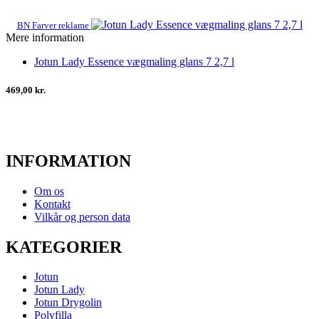
BN Farver reklame
Mere information
Jotun Lady Essence vægmaling glans 7 2,7 l
469,00 kr.
INFORMATION
Om os
Kontakt
Vilkår og person data
KATEGORIER
Jotun
Jotun Lady
Jotun Drygolin
Polyfilla