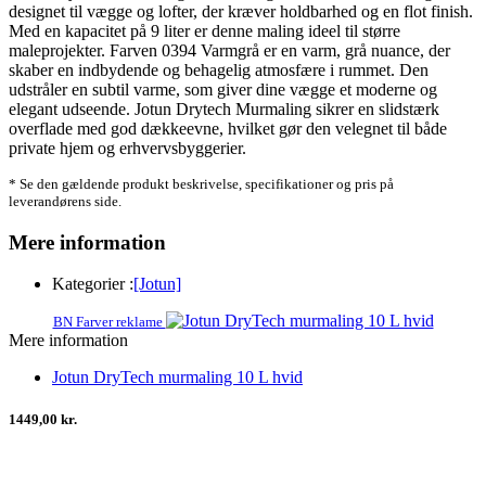
designet til vægge og lofter, der kræver holdbarhed og en flot finish.
Med en kapacitet på 9 liter er denne maling ideel til større
maleprojekter. Farven 0394 Varmgrå er en varm, grå nuance, der
skaber en indbydende og behagelig atmosfære i rummet. Den
udstråler en subtil varme, som giver dine vægge et moderne og
elegant udseende. Jotun Drytech Murmaling sikrer en slidstærk
overflade med god dækkeevne, hvilket gør den velegnet til både
private hjem og erhvervsbyggerier.
* Se den gældende produkt beskrivelse, specifikationer og pris på
leverandørens side.
Mere information
Kategorier :
[Jotun]
BN Farver reklame
Mere information
Jotun DryTech murmaling 10 L hvid
1449,00 kr.