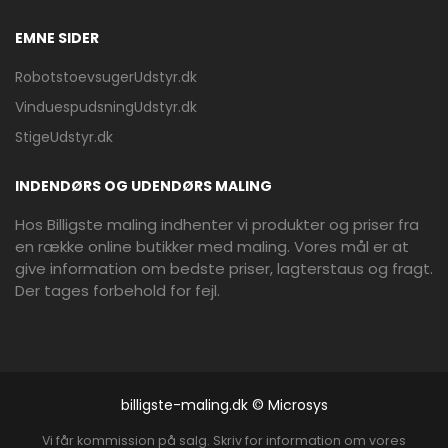
EMNE SIDER
RobotstoevsugerUdstyr.dk
VinduespudsningUdstyr.dk
StigeUdstyr.dk
INDENDØRS OG UDENDØRS MALING
Hos Billigste maling indhenter vi produkter og priser fra
en række online butikker med maling. Vores mål er at
give information om bedste priser, lagterstaus og fragt.
Der tages forbehold for fejl.
billigste-maling.dk © Microsys
Vi får kommission på salg. Skriv for information om vores