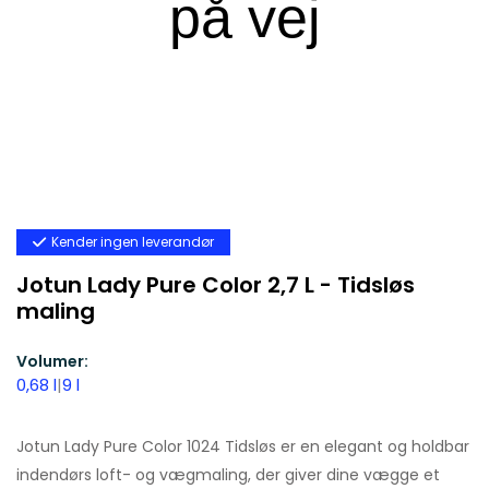
Kender ingen leverandør
Jotun Lady Pure Color 2,7 L - Tidsløs
maling
Volumer:
0,68 l
|
9 l
Jotun Lady Pure Color 1024 Tidsløs er en elegant og holdbar
indendørs loft- og vægmaling, der giver dine vægge et