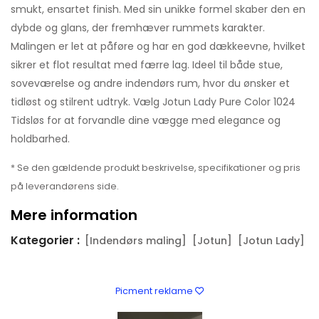
smukt, ensartet finish. Med sin unikke formel skaber den en
dybde og glans, der fremhæver rummets karakter.
Malingen er let at påføre og har en god dækkeevne, hvilket
sikrer et flot resultat med færre lag. Ideel til både stue,
soveværelse og andre indendørs rum, hvor du ønsker et
tidløst og stilrent udtryk. Vælg Jotun Lady Pure Color 1024
Tidsløs for at forvandle dine vægge med elegance og
holdbarhed.
* Se den gældende produkt beskrivelse, specifikationer og pris
på leverandørens side.
Mere information
Kategorier :
[Indendørs maling]
[Jotun]
[Jotun Lady]
Picment reklame