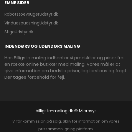
EMNE SIDER
RobotstoevsugerUdstyr.dk
VinduespudsningUdstyr.dk
StigeUdstyr.dk
INDENDØRS OG UDENDØRS MALING
Hos Billigste maling indhenter vi produkter og priser fra
en række online butikker med maling. Vores mål er at
give information om bedste priser, lagterstaus og fragt.
Der tages forbehold for fejl.
billigste-maling.dk © Microsys
Vi får kommission på salg. Skriv for information om vores
prissammenligning platform.