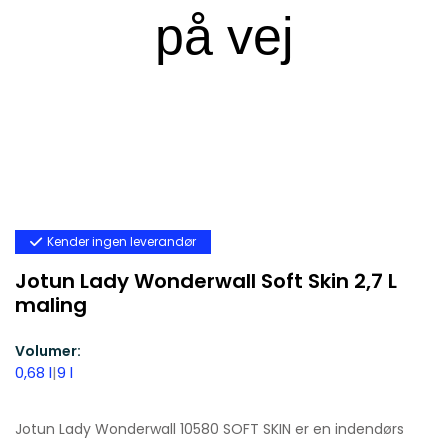
Kender ingen leverandør
Jotun Lady Wonderwall Soft Skin 2,7 L
maling
Volumer:
0,68 l
|
9 l
Jotun Lady Wonderwall 10580 SOFT SKIN er en indendørs