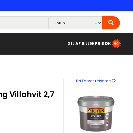
DEL AF BILLIG PRIS DK
BN Farver reklame
 Villahvit 2,7