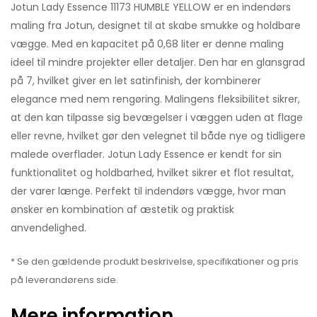
Jotun Lady Essence 11173 HUMBLE YELLOW er en indendørs
maling fra Jotun, designet til at skabe smukke og holdbare
vægge. Med en kapacitet på 0,68 liter er denne maling
ideel til mindre projekter eller detaljer. Den har en glansgrad
på 7, hvilket giver en let satinfinish, der kombinerer
elegance med nem rengøring. Malingens fleksibilitet sikrer,
at den kan tilpasse sig bevægelser i væggen uden at flage
eller revne, hvilket gør den velegnet til både nye og tidligere
malede overflader. Jotun Lady Essence er kendt for sin
funktionalitet og holdbarhed, hvilket sikrer et flot resultat,
der varer længe. Perfekt til indendørs vægge, hvor man
ønsker en kombination af æstetik og praktisk
anvendelighed.
* Se den gældende produkt beskrivelse, specifikationer og pris
på leverandørens side.
Mere information