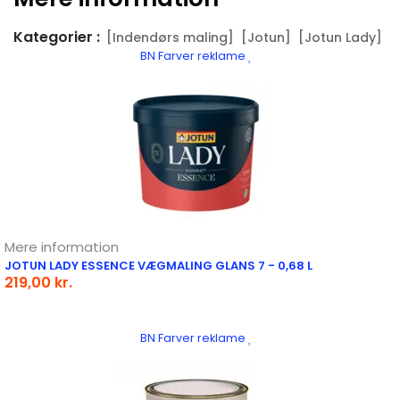
Kategorier :
[Indendørs maling]
[Jotun]
[Jotun Lady]
BN Farver reklame
Mere information
JOTUN LADY ESSENCE VÆGMALING GLANS 7 - 0,68 L
219,00 kr.
BN Farver reklame