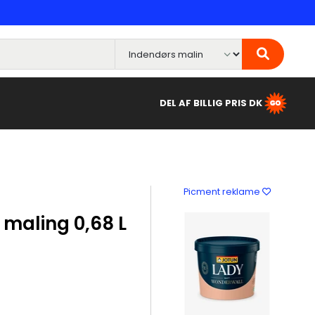
DEL AF BILLIG PRIS DK
Picment reklame
maling 0,68 L