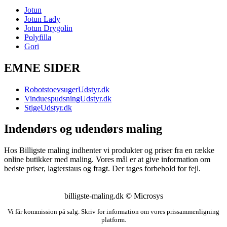
Jotun
Jotun Lady
Jotun Drygolin
Polyfilla
Gori
EMNE SIDER
RobotstoevsugerUdstyr.dk
VinduespudsningUdstyr.dk
StigeUdstyr.dk
Indendørs og udendørs maling
Hos Billigste maling indhenter vi produkter og priser fra en række
online butikker med maling. Vores mål er at give information om
bedste priser, lagterstaus og fragt. Der tages forbehold for fejl.
billigste-maling.dk © Microsys
Vi får kommission på salg. Skriv for information om vores prissammenligning
platform.