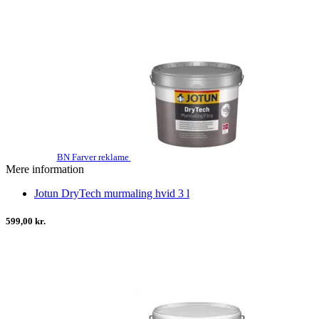
BN Farver reklame
Mere information
Jotun DryTech murmaling hvid 3 l
599,00 kr.