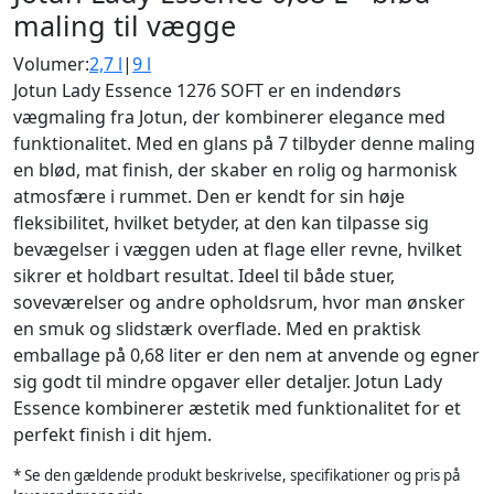
maling til vægge
Volumer:
2,7 l
|
9 l
Jotun Lady Essence 1276 SOFT er en indendørs
vægmaling fra Jotun, der kombinerer elegance med
funktionalitet. Med en glans på 7 tilbyder denne maling
en blød, mat finish, der skaber en rolig og harmonisk
atmosfære i rummet. Den er kendt for sin høje
fleksibilitet, hvilket betyder, at den kan tilpasse sig
bevægelser i væggen uden at flage eller revne, hvilket
sikrer et holdbart resultat. Ideel til både stuer,
soveværelser og andre opholdsrum, hvor man ønsker
en smuk og slidstærk overflade. Med en praktisk
emballage på 0,68 liter er den nem at anvende og egner
sig godt til mindre opgaver eller detaljer. Jotun Lady
Essence kombinerer æstetik med funktionalitet for et
perfekt finish i dit hjem.
* Se den gældende produkt beskrivelse, specifikationer og pris på