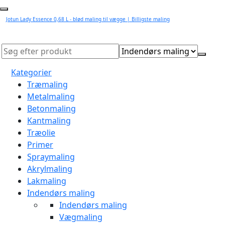
Jotun Lady Essence 0,68 L - blød maling til vægge | Billigste maling
Kategorier
Træmaling
Metalmaling
Betonmaling
Kantmaling
Træolie
Primer
Spraymaling
Akrylmaling
Lakmaling
Indendørs maling
Indendørs maling
Vægmaling