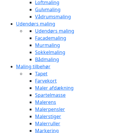
Loftmaling
Gulvmaling
Vådrumsmaling
Udendørs maling
Udendørs maling
Facademaling
Murmaling
Sokkelmaling
Bådmaling
Maling tilbehør
Tapet
Farvekort
Maler afdækning
Spartelmasse
Malerens
Malerpensler
Malerstiger
Malerruller
Markering