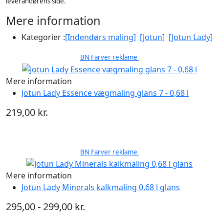
leverandørens side.
Mere information
Kategorier :
[Indendørs maling]
[Jotun]
[Jotun Lady]
BN Farver reklame
Mere information
Jotun Lady Essence vægmaling glans 7 - 0,68 l
219,00 kr.
BN Farver reklame
Mere information
Jotun Lady Minerals kalkmaling 0,68 l glans
295,00 - 299,00 kr.