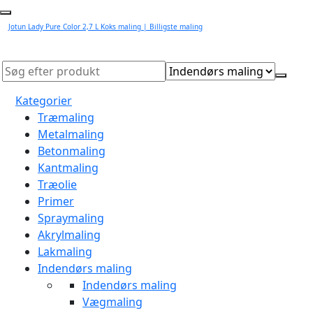
Jotun Lady Pure Color 2,7 L Koks maling | Billigste maling
Kategorier
Træmaling
Metalmaling
Betonmaling
Kantmaling
Træolie
Primer
Spraymaling
Akrylmaling
Lakmaling
Indendørs maling
Indendørs maling
Vægmaling