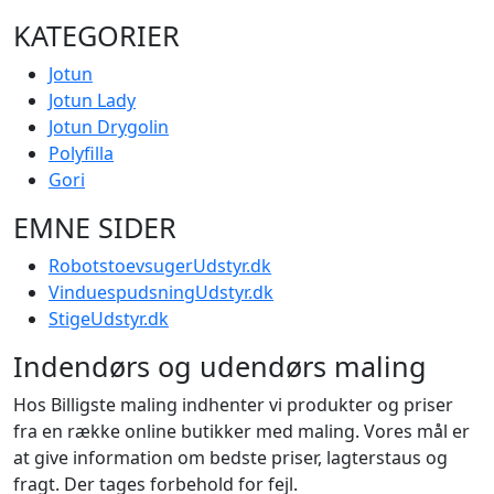
KATEGORIER
Jotun
Jotun Lady
Jotun Drygolin
Polyfilla
Gori
EMNE SIDER
RobotstoevsugerUdstyr.dk
VinduespudsningUdstyr.dk
StigeUdstyr.dk
Indendørs og udendørs maling
Hos Billigste maling indhenter vi produkter og priser
fra en række online butikker med maling. Vores mål er
at give information om bedste priser, lagterstaus og
fragt. Der tages forbehold for fejl.