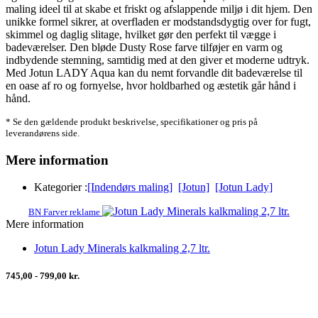
maling ideel til at skabe et friskt og afslappende miljø i dit hjem. Den
unikke formel sikrer, at overfladen er modstandsdygtig over for fugt,
skimmel og daglig slitage, hvilket gør den perfekt til vægge i
badeværelser. Den bløde Dusty Rose farve tilføjer en varm og
indbydende stemning, samtidig med at den giver et moderne udtryk.
Med Jotun LADY Aqua kan du nemt forvandle dit badeværelse til
en oase af ro og fornyelse, hvor holdbarhed og æstetik går hånd i
hånd.
* Se den gældende produkt beskrivelse, specifikationer og pris på
leverandørens side.
Mere information
Kategorier :
[Indendørs maling]
[Jotun]
[Jotun Lady]
BN Farver reklame
Mere information
Jotun Lady Minerals kalkmaling 2,7 ltr.
745,00 - 799,00 kr.