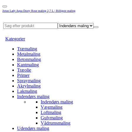
Jotun Lady Aqua Dusty Rose maling 2,7 L | Billigste maling
Kategorier
Træmaling
Metalmaling
Betonmaling
Kantmaling
Træolie
Primer
Spraymaling
Akrylmaling
Lakmaling
Indendørs maling
Indendørs maling
Vægmaling
Loftmaling
Gulvmaling
Vådrumsmaling
Udendørs maling