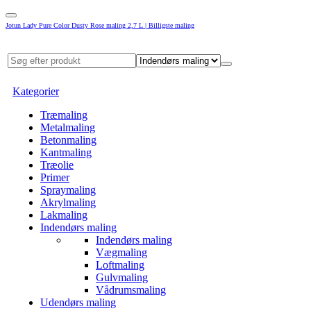
Jotun Lady Pure Color Dusty Rose maling 2,7 L | Billigste maling
Kategorier
Træmaling
Metalmaling
Betonmaling
Kantmaling
Træolie
Primer
Spraymaling
Akrylmaling
Lakmaling
Indendørs maling
Indendørs maling
Vægmaling
Loftmaling
Gulvmaling
Vådrumsmaling
Udendørs maling