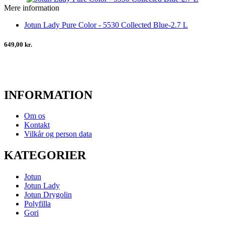
Mere information
Jotun Lady Pure Color - 5530 Collected Blue-2.7 L
649,00 kr.
INFORMATION
Om os
Kontakt
Vilkår og person data
KATEGORIER
Jotun
Jotun Lady
Jotun Drygolin
Polyfilla
Gori