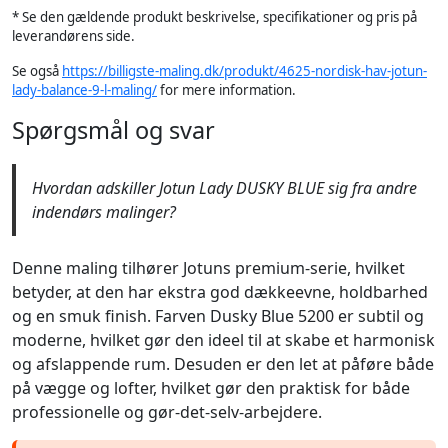
* Se den gældende produkt beskrivelse, specifikationer og pris på
leverandørens side.
Se også
https://billigste-maling.dk/produkt/4625-nordisk-hav-jotun-
lady-balance-9-l-maling/
for mere information.
Spørgsmål og svar
Hvordan adskiller Jotun Lady DUSKY BLUE sig fra andre
indendørs malinger?
Denne maling tilhører Jotuns premium-serie, hvilket
betyder, at den har ekstra god dækkeevne, holdbarhed
og en smuk finish. Farven Dusky Blue 5200 er subtil og
moderne, hvilket gør den ideel til at skabe et harmonisk
og afslappende rum. Desuden er den let at påføre både
på vægge og lofter, hvilket gør den praktisk for både
professionelle og gør-det-selv-arbejdere.