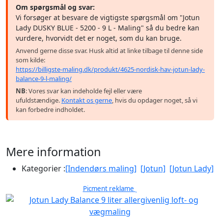
Om spørgsmål og svar:
Vi forsøger at besvare de vigtigste spørgsmål om "Jotun
Lady DUSKY BLUE - 5200 - 9 L - Maling" så du bedre kan
vurdere, hvorvidt det er noget, som du kan bruge.
Anvend gerne disse svar. Husk altid at linke tilbage til denne side
som kilde:
https://billigste-maling.dk/produkt/4625-nordisk-hav-jotun-lady-
balance-9-l-maling/
NB
: Vores svar kan indeholde fejl eller være
ufuldstændige.
Kontakt os gerne
, hvis du opdager noget, så vi
kan forbedre indholdet.
Mere information
Kategorier :
[Indendørs maling]
[Jotun]
[Jotun Lady]
Picment reklame