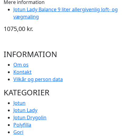
Mere information
Jotun Lady Balance 9 liter allergivenlig loft- og
vægmaling
1075,00 kr.
INFORMATION
Om os
Kontakt
Vilkår og person data
KATEGORIER
Jotun
Jotun Lady
Jotun Drygolin
Polyfilla
Gori