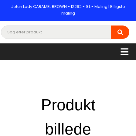
Jotun Lady CARAMEL BROWN - 12292 - 9 L - Maling | Billigste
maling