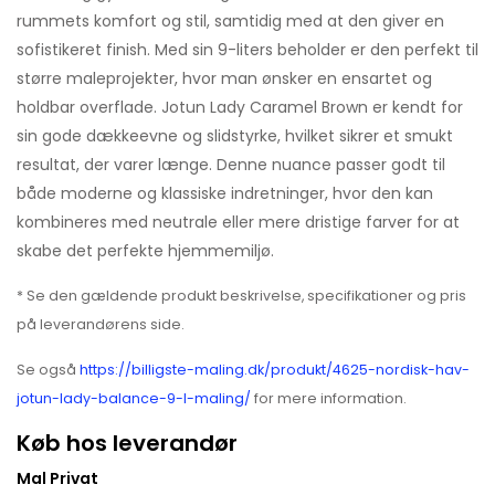
rummets komfort og stil, samtidig med at den giver en
sofistikeret finish. Med sin 9-liters beholder er den perfekt til
større maleprojekter, hvor man ønsker en ensartet og
holdbar overflade. Jotun Lady Caramel Brown er kendt for
sin gode dækkeevne og slidstyrke, hvilket sikrer et smukt
resultat, der varer længe. Denne nuance passer godt til
både moderne og klassiske indretninger, hvor den kan
kombineres med neutrale eller mere dristige farver for at
skabe det perfekte hjemmemiljø.
* Se den gældende produkt beskrivelse, specifikationer og pris
på leverandørens side.
Se også
https://billigste-maling.dk/produkt/4625-nordisk-hav-
jotun-lady-balance-9-l-maling/
for mere information.
Køb hos leverandør
Mal Privat