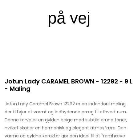
Jotun Lady CARAMEL BROWN - 12292 - 9 L
- Maling
Jotun Lady Caramel Brown 12292 er en indendørs maling,
der tilføjer et varmt og indbydende præg til ethvert rum.
Denne farve er en gylden beige med subtile brune toner,
hvilket skaber en harmonisk og elegant atmosfære. Den
varme og gyldne karakter gør den ideel til at fremhæve