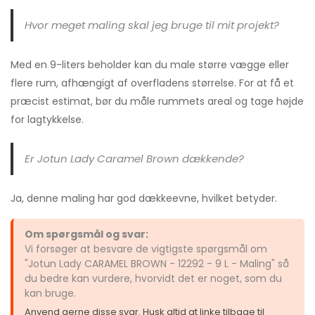
Hvor meget maling skal jeg bruge til mit projekt?
Med en 9-liters beholder kan du male større vægge eller
flere rum, afhængigt af overfladens størrelse. For at få et
præcist estimat, bør du måle rummets areal og tage højde
for lagtykkelse.
Er Jotun Lady Caramel Brown dækkende?
Ja, denne maling har god dækkeevne, hvilket betyder.
Om spørgsmål og svar:
Vi forsøger at besvare de vigtigste spørgsmål om
"Jotun Lady CARAMEL BROWN - 12292 - 9 L - Maling" så
du bedre kan vurdere, hvorvidt det er noget, som du
kan bruge.
Anvend gerne disse svar. Husk altid at linke tilbage til