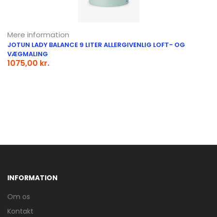
Mere information
JOTUN LADY BALANCE 9 LITER ALLERGIVENLIG LOFT- OG
VÆGMALING
1075,00 kr.
INFORMATION
Om os
Kontakt