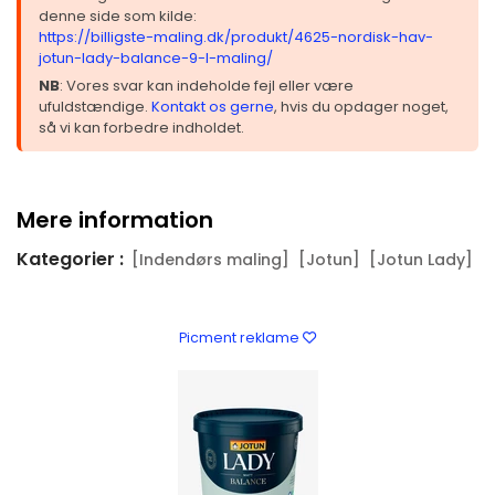
denne side som kilde:
https://billigste-maling.dk/produkt/4625-nordisk-hav-
jotun-lady-balance-9-l-maling/
NB
: Vores svar kan indeholde fejl eller være
ufuldstændige.
Kontakt os gerne
, hvis du opdager noget,
så vi kan forbedre indholdet.
Mere information
Kategorier :
[Indendørs maling]
[Jotun]
[Jotun Lady]
Picment reklame