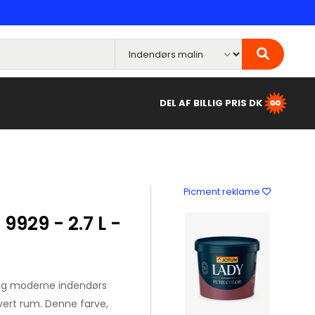
DEL AF BILLIG PRIS DK
Picment reklame
9929 - 2.7 L -
 og moderne indendørs
thvert rum. Denne farve,