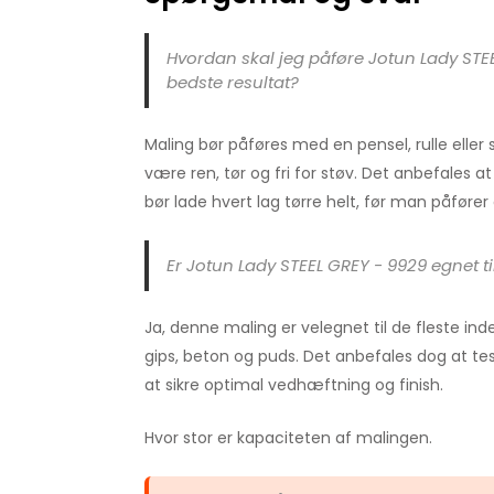
Hvordan skal jeg påføre Jotun Lady STEE
bedste resultat?
Maling bør påføres med en pensel, rulle eller 
være ren, tør og fri for støv. Det anbefales a
bør lade hvert lag tørre helt, før man påføre
Er Jotun Lady STEEL GREY - 9929 egnet ti
Ja, denne maling er velegnet til de fleste i
gips, beton og puds. Det anbefales dog at test
at sikre optimal vedhæftning og finish.
Hvor stor er kapaciteten af malingen.