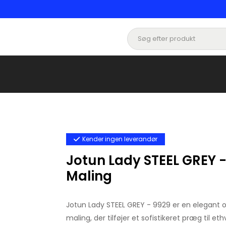
Kender ingen leverandør
Jotun Lady STEEL GREY - 
Maling
Jotun Lady STEEL GREY - 9929 er en elegant
maling, der tilføjer et sofistikeret præg til e