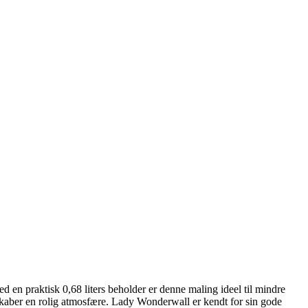
n praktisk 0,68 liters beholder er denne maling ideel til mindre
 skaber en rolig atmosfære. Lady Wonderwall er kendt for sin gode