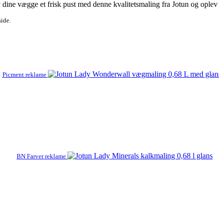
iv dine vægge et frisk pust med denne kvalitetsmaling fra Jotun og oplev
side.
Picment reklame
BN Farver reklame