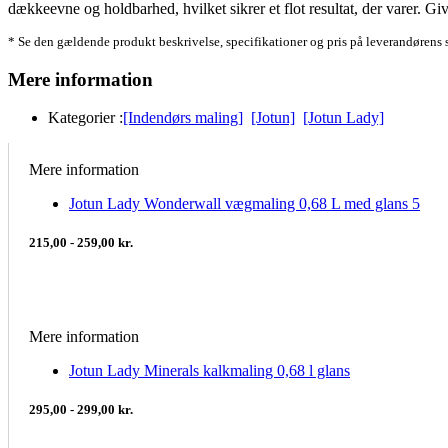
dækkeevne og holdbarhed, hvilket sikrer et flot resultat, der varer. G
* Se den gældende produkt beskrivelse, specifikationer og pris på leverandørens 
Mere information
Kategorier :
[Indendørs maling]
[Jotun]
[Jotun Lady]
Mere information
Jotun Lady Wonderwall vægmaling 0,68 L med glans 5
215,00 - 259,00 kr.
Mere information
Jotun Lady Minerals kalkmaling 0,68 l glans
295,00 - 299,00 kr.