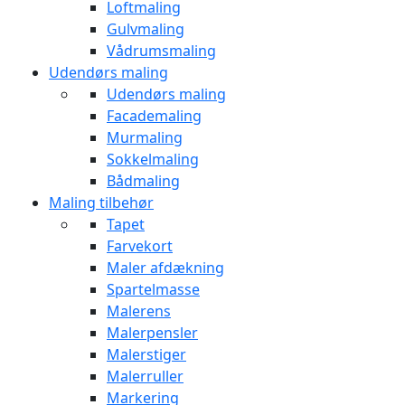
Loftmaling
Gulvmaling
Vådrumsmaling
Udendørs maling
Udendørs maling
Facademaling
Murmaling
Sokkelmaling
Bådmaling
Maling tilbehør
Tapet
Farvekort
Maler afdækning
Spartelmasse
Malerens
Malerpensler
Malerstiger
Malerruller
Markering