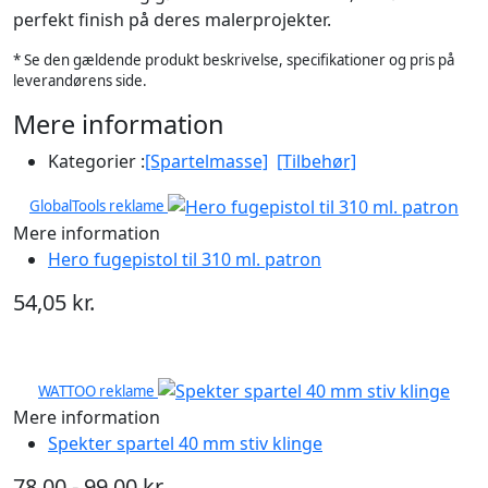
perfekt finish på deres malerprojekter.
* Se den gældende produkt beskrivelse, specifikationer og pris på
leverandørens side.
Mere information
Kategorier :
[Spartelmasse]
[Tilbehør]
GlobalTools reklame
Mere information
Hero fugepistol til 310 ml. patron
54,05 kr.
WATTOO reklame
Mere information
Spekter spartel 40 mm stiv klinge
78,00 - 99,00 kr.