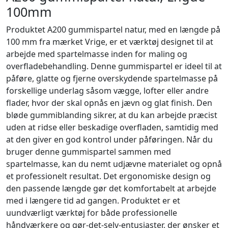
100mm
Produktet A200 gummispartel natur, med en længde på
100 mm fra mærket Vrige, er et værktøj designet til at
arbejde med spartelmasse inden for maling og
overfladebehandling. Denne gummispartel er ideel til at
påføre, glatte og fjerne overskydende spartelmasse på
forskellige underlag såsom vægge, lofter eller andre
flader, hvor der skal opnås en jævn og glat finish. Den
bløde gummiblanding sikrer, at du kan arbejde præcist
uden at ridse eller beskadige overfladen, samtidig med
at den giver en god kontrol under påføringen. Når du
bruger denne gummispartel sammen med
spartelmasse, kan du nemt udjævne materialet og opnå
et professionelt resultat. Det ergonomiske design og
den passende længde gør det komfortabelt at arbejde
med i længere tid ad gangen. Produktet er et
uundværligt værktøj for både professionelle
håndværkere og gør-det-selv-entusiaster, der ønsker et