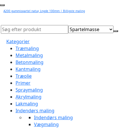
A200 gummispartel natur, Lngde 100mm | Billigste maling
Kategorier
Træmaling
Metalmaling
Betonmaling
Kantmaling
Træolie
Primer
Spraymaling
Akrylmaling
Lakmaling
Indendørs maling
Indendørs maling
Vægmaling