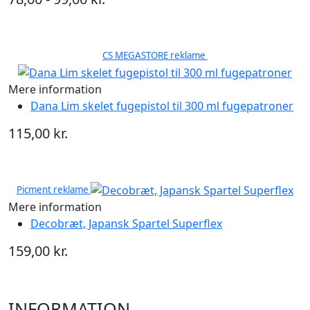
CS MEGASTORE reklame
Mere information
Dana Lim skelet fugepistol til 300 ml fugepatroner
115,00 kr.
Picment reklame
Mere information
Decobræt, Japansk Spartel Superflex
159,00 kr.
INFORMATION