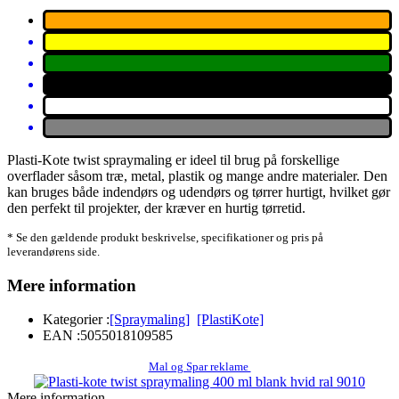
Plasti-Kote twist spraymaling er ideel til brug på forskellige
overflader såsom træ, metal, plastik og mange andre materialer. Den
kan bruges både indendørs og udendørs og tørrer hurtigt, hvilket gør
den perfekt til projekter, der kræver en hurtig tørretid.
* Se den gældende produkt beskrivelse, specifikationer og pris på
leverandørens side.
Mere information
Kategorier :
[Spraymaling]
[PlastiKote]
EAN :
5055018109585
Mal og Spar reklame
Mere information