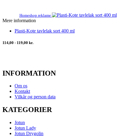
Homeshop reklame
Mere information
Plasti-Kote tavlelak sort 400 ml
114,00 - 119,00 kr.
INFORMATION
Om os
Kontakt
Vilkår og person data
KATEGORIER
Jotun
Jotun Lady
Jotun Drygolin