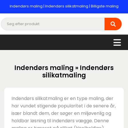
Indendørs maling | Indendørs silikatmaling | Billigste maling
Indendørs maling » Indendørs
silikatmaling
Indendørs silikatmaling er en type maling, der
har vundet stigende popularitet i de senere år,
især blandt dem, der søger en miljøvenlig og
holdbar løsning til indendørs vægge. Denne