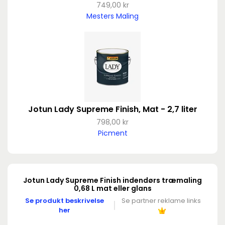
749,00 kr
Mesters Maling
Jotun Lady Supreme Finish, Mat - 2,7 liter
798,00 kr
Picment
Jotun Lady Supreme Finish indendørs træmaling
0,68 L mat eller glans
Se produkt beskrivelse
Se partner reklame links
her