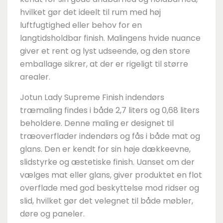
hvilket gør det ideelt til rum med høj
luftfugtighed eller behov for en
langtidsholdbar finish. Malingens hvide nuance
giver et rent og lyst udseende, og den store
emballage sikrer, at der er rigeligt til større
arealer.
Jotun Lady Supreme Finish indendørs
træmaling findes i både 2,7 liters og 0,68 liters
beholdere. Denne maling er designet til
træoverflader indendørs og fås i både mat og
glans. Den er kendt for sin høje dækkeevne,
slidstyrke og æstetiske finish. Uanset om der
vælges mat eller glans, giver produktet en flot
overflade med god beskyttelse mod ridser og
slid, hvilket gør det velegnet til både møbler,
døre og paneler.