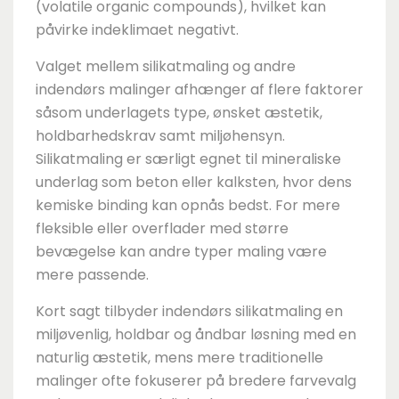
(volatile organic compounds), hvilket kan
påvirke indeklimaet negativt.
Valget mellem silikatmaling og andre
indendørs malinger afhænger af flere faktorer
såsom underlagets type, ønsket æstetik,
holdbarhedskrav samt miljøhensyn.
Silikatmaling er særligt egnet til mineraliske
underlag som beton eller kalksten, hvor dens
kemiske binding kan opnås bedst. For mere
fleksible eller overflader med større
bevægelse kan andre typer maling være
mere passende.
Kort sagt tilbyder indendørs silikatmaling en
miljøvenlig, holdbar og åndbar løsning med en
naturlig æstetik, mens mere traditionelle
malinger ofte fokuserer på bredere farvevalg