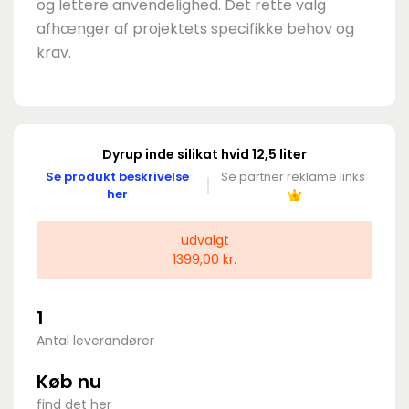
og lettere anvendelighed. Det rette valg
afhænger af projektets specifikke behov og
krav.
Dyrup inde silikat hvid 12,5 liter
Se produkt beskrivelse
Se partner reklame links
her
udvalgt
1399,00 kr.
1
Antal leverandører
Køb nu
find det her