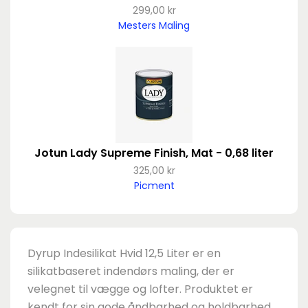
299,00 kr
Mesters Maling
Jotun Lady Supreme Finish, Mat - 0,68 liter
325,00 kr
Picment
Dyrup Indesilikat Hvid 12,5 Liter er en
silikatbaseret indendørs maling, der er
velegnet til vægge og lofter. Produktet er
kendt for sin gode åndbarhed og holdbarhed,