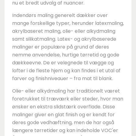
nu et bredt udvalg af nuancer.
Indendørs maling generelt dækker over
mange forskellige typer, herunder latexmaling,
akrylbaseret maling, olie- eller alkydmaling
samt silikatmaling. Latex- og akrylbaserede
malinger er populære på grund af deres
nemme anvendelse, hurtige tørretid og gode
dækkeevne. De er velegnede til vægge og
lofter i de fleste hjem og kan findes i et utal af
farver og finishniveauer – fra mat til blank.
Olie- eller alkydmaling har traditionelt været
foretrukket til træværk eller steder, hvor man
ønsker en ekstra slidstærk overflade. Disse
malinger giver en glat finish og er kendt for
deres gode vedhæftning, men de har også
længere tørretider og kan indeholde VOC'er