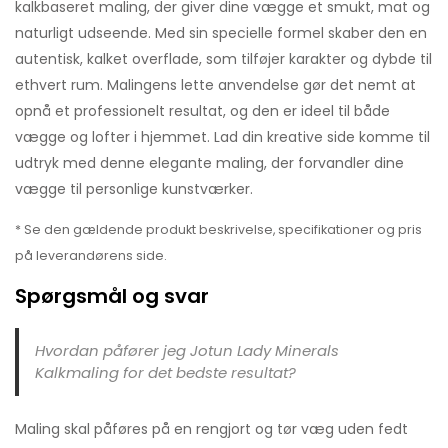
kalkbaseret maling, der giver dine vægge et smukt, mat og
naturligt udseende. Med sin specielle formel skaber den en
autentisk, kalket overflade, som tilføjer karakter og dybde til
ethvert rum. Malingens lette anvendelse gør det nemt at
opnå et professionelt resultat, og den er ideel til både
vægge og lofter i hjemmet. Lad din kreative side komme til
udtryk med denne elegante maling, der forvandler dine
vægge til personlige kunstværker.
* Se den gældende produkt beskrivelse, specifikationer og pris
på leverandørens side.
Spørgsmål og svar
Hvordan påfører jeg Jotun Lady Minerals
Kalkmaling for det bedste resultat?
Maling skal påføres på en rengjort og tør væg uden fedt