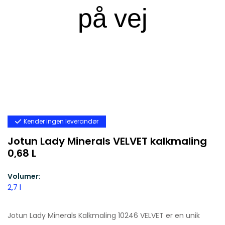
Kender ingen leverandør
Jotun Lady Minerals VELVET kalkmaling
0,68 L
Volumer:
2,7 l
Jotun Lady Minerals Kalkmaling 10246 VELVET er en unik