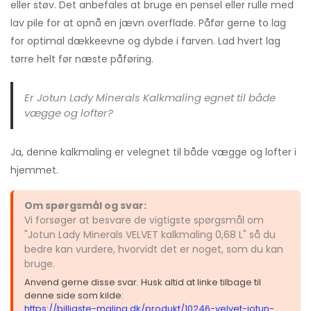
eller støv. Det anbefales at bruge en pensel eller rulle med
lav pile for at opnå en jævn overflade. Påfør gerne to lag
for optimal dækkeevne og dybde i farven. Lad hvert lag
tørre helt før næste påføring.
Er Jotun Lady Minerals Kalkmaling egnet til både
vægge og lofter?
Ja, denne kalkmaling er velegnet til både vægge og lofter i
hjemmet.
Om spørgsmål og svar:
Vi forsøger at besvare de vigtigste spørgsmål om
"Jotun Lady Minerals VELVET kalkmaling 0,68 L" så du
bedre kan vurdere, hvorvidt det er noget, som du kan
bruge.
Anvend gerne disse svar. Husk altid at linke tilbage til
denne side som kilde:
https://billigste-maling.dk/produkt/10246-velvet-jotun-