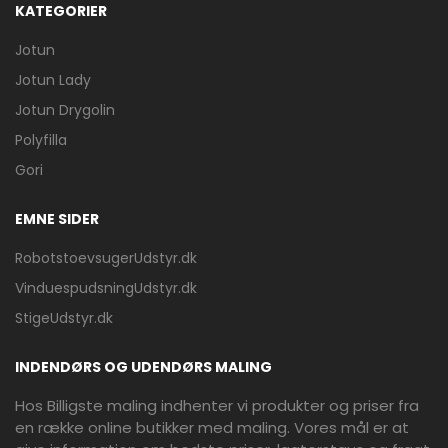
KATEGORIER
Jotun
Jotun Lady
Jotun Drygolin
Polyfilla
Gori
EMNE SIDER
RobotstoevsugerUdstyr.dk
VinduespudsningUdstyr.dk
StigeUdstyr.dk
INDENDØRS OG UDENDØRS MALING
Hos Billigste maling indhenter vi produkter og priser fra
en række online butikker med maling. Vores mål er at