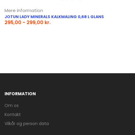
Mere information
JOTUN LADY MINERALS KALKMALING 0,68 L GLANS
295,00 - 299,00 kr.
INFORMATION
Om os
Kontakt
Vilkår og person data