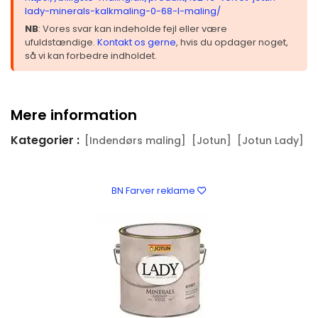
lady-minerals-kalkmaling-0-68-l-maling/
NB
: Vores svar kan indeholde fejl eller være
ufuldstændige.
Kontakt os gerne
, hvis du opdager noget,
så vi kan forbedre indholdet.
Mere information
Kategorier :
[Indendørs maling]
[Jotun]
[Jotun Lady]
BN Farver reklame