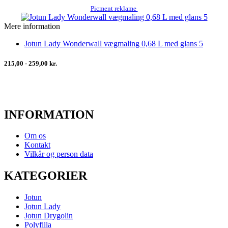
Picment reklame
Mere information
Jotun Lady Wonderwall vægmaling 0,68 L med glans 5
215,00 - 259,00 kr.
INFORMATION
Om os
Kontakt
Vilkår og person data
KATEGORIER
Jotun
Jotun Lady
Jotun Drygolin
Polyfilla