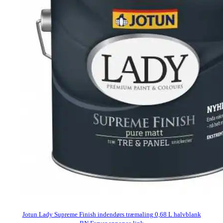
Jotun Lady Supreme Finish indendørs træmaling 0,68 L halvblank