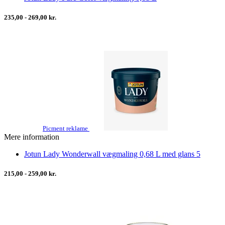
235,00 - 269,00 kr.
Picment reklame
Mere information
Jotun Lady Wonderwall vægmaling 0,68 L med glans 5
215,00 - 259,00 kr.