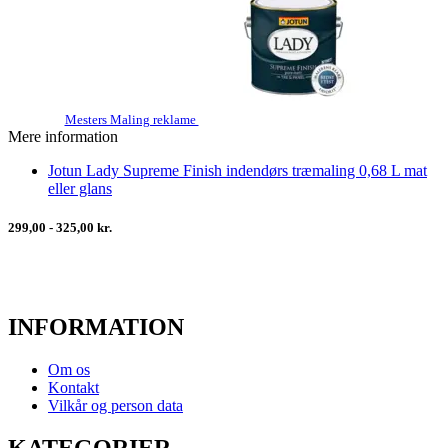
Mesters Maling reklame
Mere information
Jotun Lady Supreme Finish indendørs træmaling 0,68 L mat
eller glans
299,00 - 325,00 kr.
INFORMATION
Om os
Kontakt
Vilkår og person data
KATEGORIER