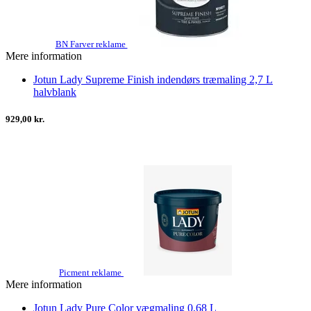
BN Farver reklame
Mere information
Jotun Lady Supreme Finish indendørs træmaling 2,7 L
halvblank
929,00 kr.
Picment reklame
Mere information
Jotun Lady Pure Color vægmaling 0,68 L