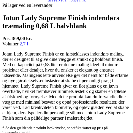
BN Farver annonce link
På lager ved en leverandør
Jotun Lady Supreme Finish indendørs
træmaling 0,68 L halvblank
Pris:
369,00 kr.
Volumer:
2,7 l
Jotun Lady Supreme Finish er en førsteklasses indendørs maling,
der er designet til at give dine vægge et smukt og holdbart finish.
Med en kapacitet på 0,68 liter er denne maling ideel til mindre
projekter eller detaljer, hvor du ønsker et elegant og ensartet
udseende. Malingens lette anvendelse gør det nemt for både erfarne
og nye gør-det-selv-entusiaster at skabe et personligt præg i
hjemmet. Lady Supreme Finish giver en flot glans og en jævn
overflade, hvilket fremhæver rummets æstetik og skaber en følelse
af friskhed og fornyelse. Med dette produkt kan du forvandle dine
vægge med minimal besvær og opnå professionelle resultater, der
varer ved. Lad kreativiteten blomstre, og oplev glæden ved at skabe
et hjem, der afspejler din personlige stil med Jotun Lady Supreme
Finish som din pålidelige partner i malerarbejdet.
* Se den gældende produkt beskrivelse, specifikationer og pris på
leverandørens side.