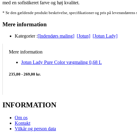
med en sofistikeret farve og høj kvalitet.
* Se den gældende produkt beskrivelse, specifikationer og pris på leverandørens 
Mere information
Kategorier :
[Indendørs maling]
[Jotun]
[Jotun Lady]
Mere information
Jotun Lady Pure Color vægmaling 0,68 L
235,00 - 269,00 kr.
INFORMATION
Om os
Kontakt
Vilkår og person data