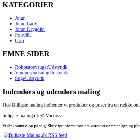
KATEGORIER
Jotun
Jotun Lady
Jotun Drygolin
Polyfilla
Gori
EMNE SIDER
RobotstoevsugerUdstyr.dk
VinduespudsningUdstyr.dk
StigeUdstyr.dk
Indendørs og udendørs maling
Hos Billigste maling indhenter vi produkter og priser fra en række onli
billigste-maling.dk © Microsys
Vi får kommission på salg. Skriv for information om vores prissammenligning pla