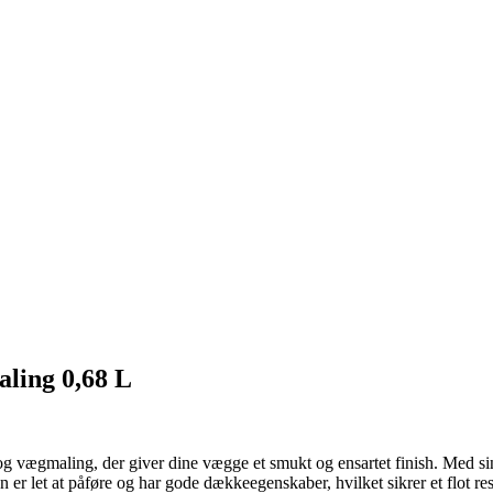
ling 0,68 L
og vægmaling, der giver dine vægge et smukt og ensartet finish. Med s
let at påføre og har gode dækkeegenskaber, hvilket sikrer et flot resul