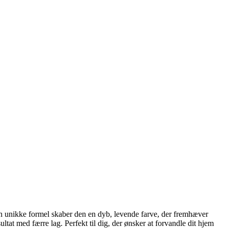
in unikke formel skaber den en dyb, levende farve, der fremhæver
tat med færre lag. Perfekt til dig, der ønsker at forvandle dit hjem