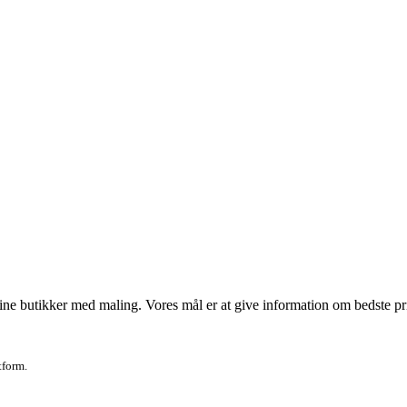
ne butikker med maling. Vores mål er at give information om bedste prise
tform.