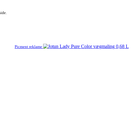
side.
Picment reklame