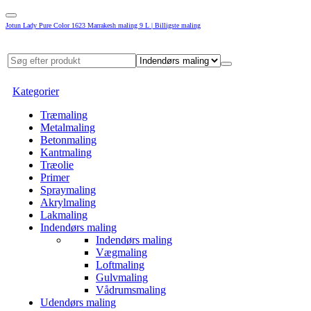
Jotun Lady Pure Color 1623 Marrakesh maling 9 L | Billigste maling
Kategorier
Træmaling
Metalmaling
Betonmaling
Kantmaling
Træolie
Primer
Spraymaling
Akrylmaling
Lakmaling
Indendørs maling
Indendørs maling
Vægmaling
Loftmaling
Gulvmaling
Vådrumsmaling
Udendørs maling