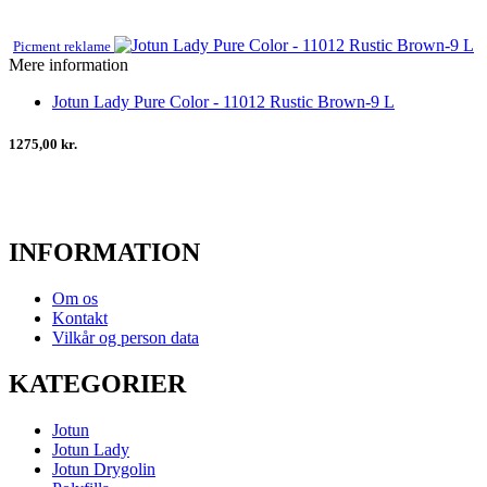
Picment reklame
Mere information
Jotun Lady Pure Color - 11012 Rustic Brown-9 L
1275,00 kr.
INFORMATION
Om os
Kontakt
Vilkår og person data
KATEGORIER
Jotun
Jotun Lady
Jotun Drygolin