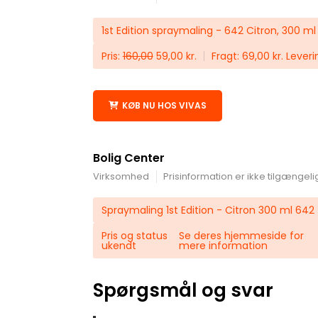
1st Edition spraymaling - 642 Citron, 300 ml
Pris:
160,00
59,00 kr.
Fragt: 69,00 kr. Lever
KØB NU HOS VIVAS
Bolig Center
Virksomhed
Prisinformation er ikke tilgængeli
Spraymaling 1st Edition - Citron 300 ml 642
Pris og status
Se deres hjemmeside for
ukendt
mere information
Spørgsmål og svar