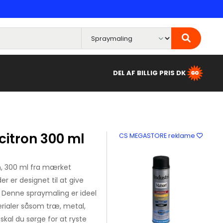
DEL AF BILLIG PRIS DK
citron 300 ml
CS MEGASTORE reklame
on, 300 ml fra mærket
der er designet til at give
. Denne spraymaling er ideel
erialer såsom træ, metal,
skal du sørge for at ryste