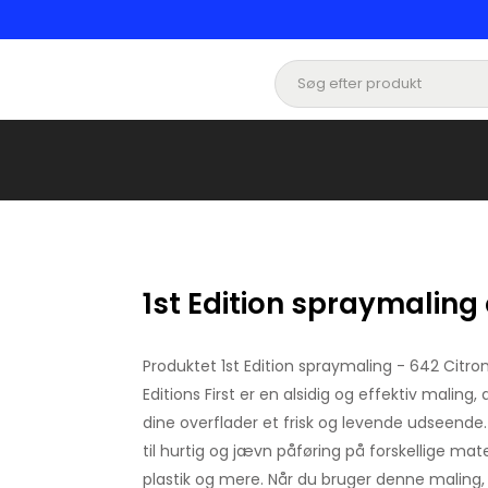
1st Edition spraymaling 
Produktet 1st Edition spraymaling - 642 Citr
Editions First er en alsidig og effektiv maling, 
dine overflader et frisk og levende udseende
til hurtig og jævn påføring på forskellige mat
plastik og mere. Når du bruger denne maling, 