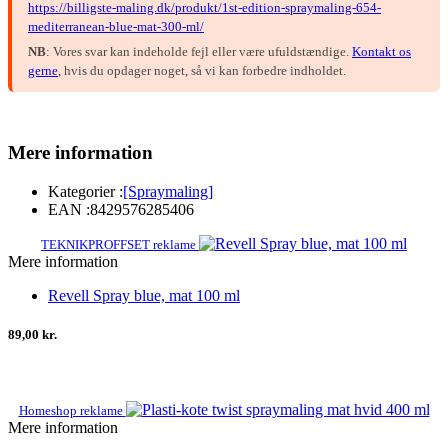
https://billigste-maling.dk/produkt/1st-edition-spraymaling-654-
mediterranean-blue-mat-300-ml/
NB
: Vores svar kan indeholde fejl eller være ufuldstændige.
Kontakt os
gerne
, hvis du opdager noget, så vi kan forbedre indholdet.
Mere information
Kategorier :
[Spraymaling]
EAN :
8429576285406
TEKNIKPROFFSET reklame
Mere information
Revell Spray blue, mat 100 ml
89,00 kr.
Homeshop reklame
Mere information