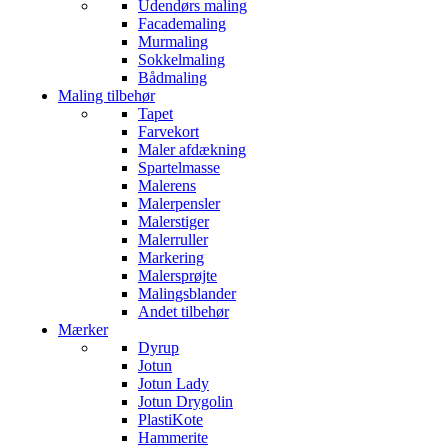
Udendørs maling
Facademaling
Murmaling
Sokkelmaling
Bådmaling
Maling tilbehør
Tapet
Farvekort
Maler afdækning
Spartelmasse
Malerens
Malerpensler
Malerstiger
Malerruller
Markering
Malersprøjte
Malingsblander
Andet tilbehør
Mærker
Dyrup
Jotun
Jotun Lady
Jotun Drygolin
PlastiKote
Hammerite