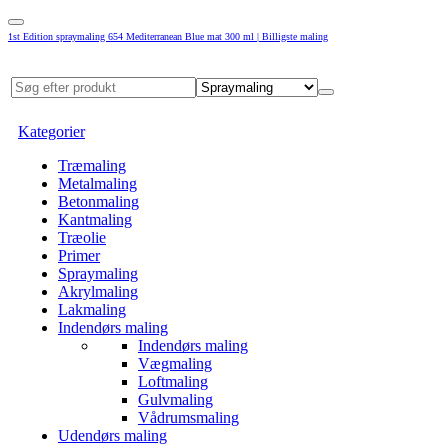
1st Edition spraymaling 654 Mediterranean Blue mat 300 ml | Billigste maling
Kategorier
Træmaling
Metalmaling
Betonmaling
Kantmaling
Træolie
Primer
Spraymaling
Akrylmaling
Lakmaling
Indendørs maling
Indendørs maling
Vægmaling
Loftmaling
Gulvmaling
Vådrumsmaling
Udendørs maling