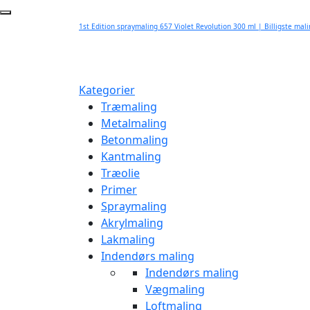
1st Edition spraymaling 657 Violet Revolution 300 ml | Billigste mal
Kategorier
Træmaling
Metalmaling
Betonmaling
Kantmaling
Træolie
Primer
Spraymaling
Akrylmaling
Lakmaling
Indendørs maling
Indendørs maling
Vægmaling
Loftmaling