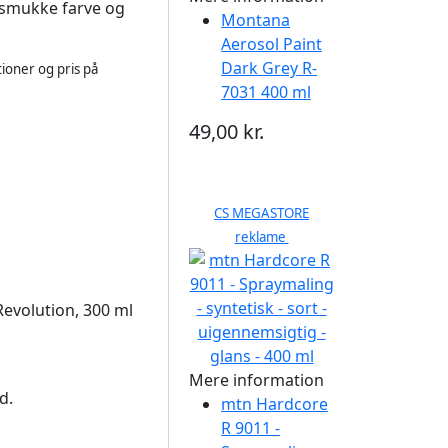
n smukke farve og
Montana
Aerosol Paint
Dark Grey R-
ioner og pris på
7031 400 ml
49,00 kr.
CS MEGASTORE
reklame
Revolution, 300 ml
Mere information
d.
mtn Hardcore
R 9011 -