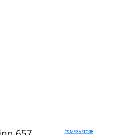
ing 657
CS MEGASTORE