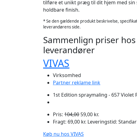
tilføre et unikt præg til dit hjem med si
holdbare finish.
* Se den gældende produkt beskrivelse, specifikat
leverandørens side.
Sammenlign priser hos
leverandører
VIVAS
Virksomhed
Partner reklame link
1st Edition spraymaling - 657 Violet 
Pris:
104,00
59,00 kr.
Fragt: 69,00 kr. Leveringstid: Standar
Køb nu hos VIVAS