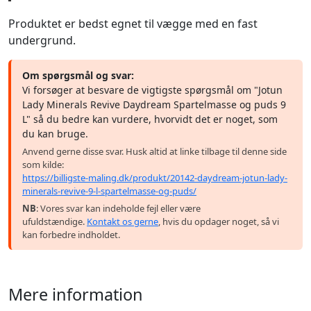
Produktet er bedst egnet til vægge med en fast
undergrund.
Om spørgsmål og svar:
Vi forsøger at besvare de vigtigste spørgsmål om "Jotun
Lady Minerals Revive Daydream Spartelmasse og puds 9
L" så du bedre kan vurdere, hvorvidt det er noget, som
du kan bruge.
Anvend gerne disse svar. Husk altid at linke tilbage til denne side
som kilde:
https://billigste-maling.dk/produkt/20142-daydream-jotun-lady-
minerals-revive-9-l-spartelmasse-og-puds/
NB
: Vores svar kan indeholde fejl eller være
ufuldstændige.
Kontakt os gerne
, hvis du opdager noget, så vi
kan forbedre indholdet.
Mere information