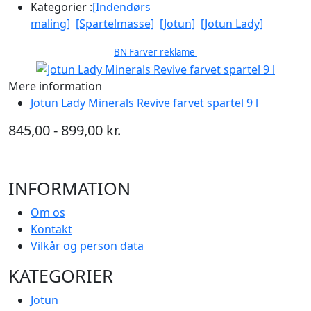
Kategorier :
[Indendørs
maling]
[Spartelmasse]
[Jotun]
[Jotun Lady]
BN Farver reklame
Mere information
Jotun Lady Minerals Revive farvet spartel 9 l
845,00 - 899,00 kr.
INFORMATION
Om os
Kontakt
Vilkår og person data
KATEGORIER
Jotun