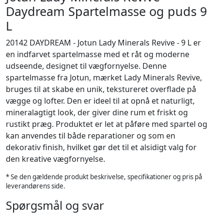
Daydream Spartelmasse og puds 9
L
20142 DAYDREAM - Jotun Lady Minerals Revive - 9 L er
en indfarvet spartelmasse med et råt og moderne
udseende, designet til vægfornyelse. Denne
spartelmasse fra Jotun, mærket Lady Minerals Revive,
bruges til at skabe en unik, tekstureret overflade på
vægge og lofter. Den er ideel til at opnå et naturligt,
mineralagtigt look, der giver dine rum et friskt og
rustikt præg. Produktet er let at påføre med spartel og
kan anvendes til både reparationer og som en
dekorativ finish, hvilket gør det til et alsidigt valg for
den kreative vægfornyelse.
* Se den gældende produkt beskrivelse, specifikationer og pris på
leverandørens side.
Spørgsmål og svar