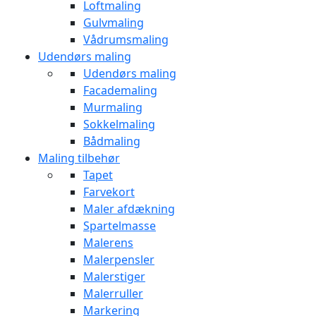
Loftmaling
Gulvmaling
Vådrumsmaling
Udendørs maling
Udendørs maling
Facademaling
Murmaling
Sokkelmaling
Bådmaling
Maling tilbehør
Tapet
Farvekort
Maler afdækning
Spartelmasse
Malerens
Malerpensler
Malerstiger
Malerruller
Markering