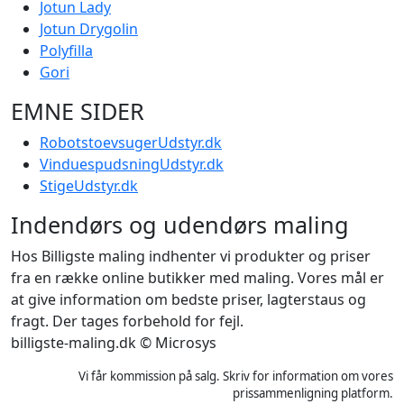
Jotun Lady
Jotun Drygolin
Polyfilla
Gori
EMNE SIDER
RobotstoevsugerUdstyr.dk
VinduespudsningUdstyr.dk
StigeUdstyr.dk
Indendørs og udendørs maling
Hos Billigste maling indhenter vi produkter og priser
fra en række online butikker med maling. Vores mål er
at give information om bedste priser, lagterstaus og
fragt. Der tages forbehold for fejl.
billigste-maling.dk © Microsys
Vi får kommission på salg. Skriv for information om vores
prissammenligning platform.