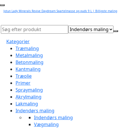
Jotun Lady Minerals Revive Daydream Spartelmasse og puds 9 L | Billigste maling
Kategorier
Træmaling
Metalmaling
Betonmaling
Kantmaling
Træolie
Primer
Spraymaling
Akrylmaling
Lakmaling
Indendørs maling
Indendørs maling
Vægmaling