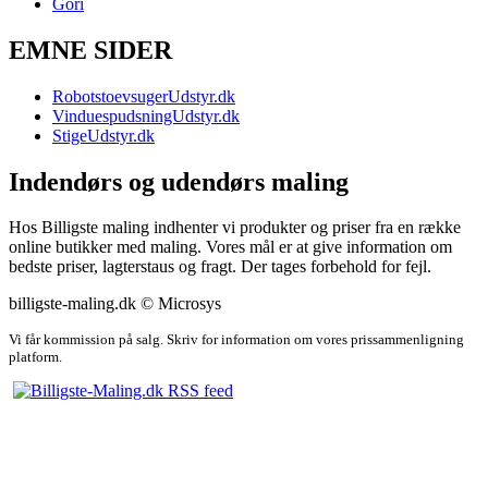
Gori
EMNE SIDER
RobotstoevsugerUdstyr.dk
VinduespudsningUdstyr.dk
StigeUdstyr.dk
Indendørs og udendørs maling
Hos Billigste maling indhenter vi produkter og priser fra en række
online butikker med maling. Vores mål er at give information om
bedste priser, lagterstaus og fragt. Der tages forbehold for fejl.
billigste-maling.dk © Microsys
Vi får kommission på salg. Skriv for information om vores prissammenligning
platform.