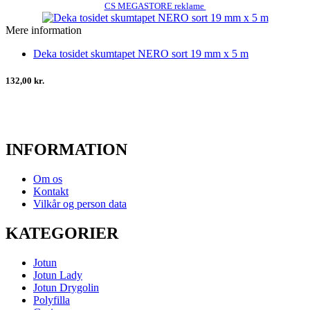
CS MEGASTORE reklame
Mere information
Deka tosidet skumtapet NERO sort 19 mm x 5 m
132,00 kr.
INFORMATION
Om os
Kontakt
Vilkår og person data
KATEGORIER
Jotun
Jotun Lady
Jotun Drygolin
Polyfilla