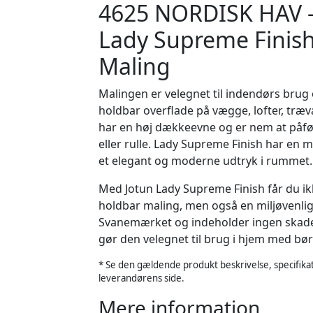
4625 NORDISK HAV -
Lady Supreme Finish 
Maling
Malingen er velegnet til indendørs brug 
holdbar overflade på vægge, lofter, træ
har en høj dækkeevne og er nem at påf
eller rulle. Lady Supreme Finish har en m
et elegant og moderne udtryk i rummet.
Med Jotun Lady Supreme Finish får du i
holdbar maling, men også en miljøvenlig
Svanemærket og indeholder ingen skadeli
gør den velegnet til brug i hjem med bør
* Se den gældende produkt beskrivelse, specifikat
leverandørens side.
Mere information