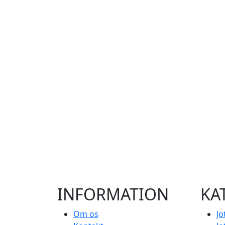
INFORMATION
KA
Om os
Jo