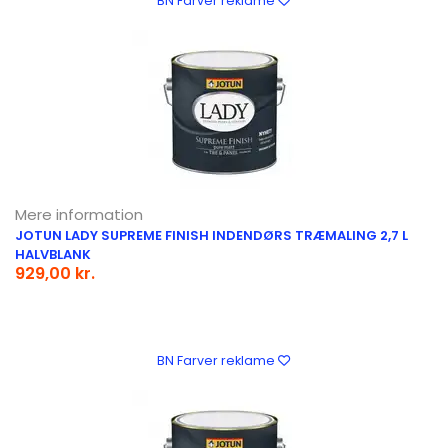
BN Farver reklame
Mere information
JOTUN LADY SUPREME FINISH INDENDØRS TRÆMALING 2,7 L
HALVBLANK
929,00 kr.
BN Farver reklame