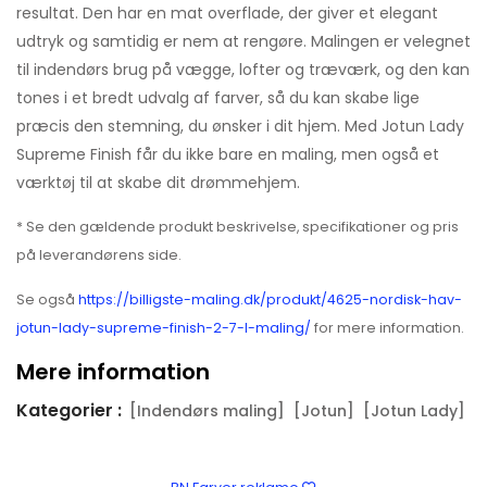
resultat. Den har en mat overflade, der giver et elegant
udtryk og samtidig er nem at rengøre. Malingen er velegnet
til indendørs brug på vægge, lofter og træværk, og den kan
tones i et bredt udvalg af farver, så du kan skabe lige
præcis den stemning, du ønsker i dit hjem. Med Jotun Lady
Supreme Finish får du ikke bare en maling, men også et
værktøj til at skabe dit drømmehjem.
* Se den gældende produkt beskrivelse, specifikationer og pris
på leverandørens side.
Se også
https://billigste-maling.dk/produkt/4625-nordisk-hav-
jotun-lady-supreme-finish-2-7-l-maling/
for mere information.
Mere information
Kategorier :
[Indendørs maling]
[Jotun]
[Jotun Lady]