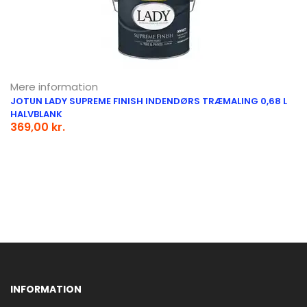
Mere information
JOTUN LADY SUPREME FINISH INDENDØRS TRÆMALING 0,68 L
HALVBLANK
369,00 kr.
INFORMATION