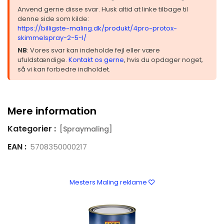
Anvend gerne disse svar. Husk altid at linke tilbage til
denne side som kilde:
https://billigste-maling.dk/produkt/4pro-protox-
skimmelspray-2-5-l/
NB
: Vores svar kan indeholde fejl eller være
ufuldstændige.
Kontakt os gerne
, hvis du opdager noget,
så vi kan forbedre indholdet.
Mere information
Kategorier :
[Spraymaling]
EAN :
5708350000217
Mesters Maling reklame