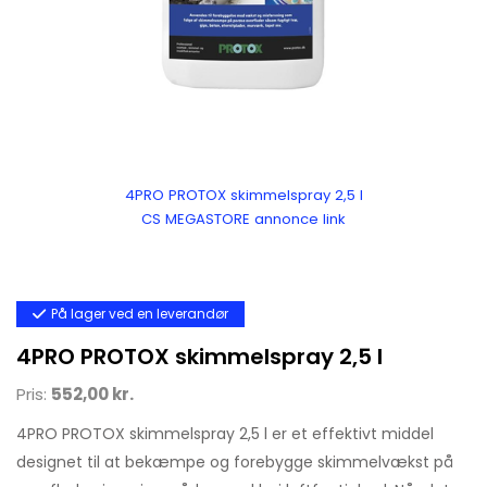
4PRO PROTOX skimmelspray 2,5 l
CS MEGASTORE annonce link
På lager ved en leverandør
4PRO PROTOX skimmelspray 2,5 l
Pris:
552,00 kr.
4PRO PROTOX skimmelspray 2,5 l er et effektivt middel
designet til at bekæmpe og forebygge skimmelvækst på