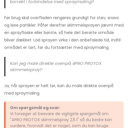
korrekt i forbindelse med spraymaling?
Før brug skal overfladen rengøres grundigt for støv, snavs
og løse partikler. Påfør derefter skimmelsprayen jævnt med
en sprayflaske eller børste, så hele det berørte område
bliver dækket. Lad sprayen virke i den anbefalede tid, indtil
området er tørt, før du fortsætter med spraymaling.
Kan jeg male direkte ovenpå 4PRO PROTOX
skimmelspray?
Ja, når sprayen er helt tør, kan du male direkte ovenpå
med spraymaling.
Om spørgsmål og svar:
Vi forsøger at besvare de vigtigste spørgsmål om
"4PRO PROTOX skimmelspray 2,5 l" så du bedre kan
vurdere, hvorvidt det er noget, som du kan bruge.