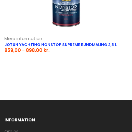
Mere information
JOTUN YACHTING NONSTOP SUPREME BUNDMALING 2,5 L
859,00 - 898,00 kr.
INFORMATION
Om os