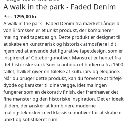
A walk in the park - Faded Denim
Pris:
1295,00 kr.
A walk in the park - Faded Denim fra mærket Långelid-
von Brömssen er et unikt produkt, der kombinerer
maling med tapetdesign. Dette produkt er designet til
at skabe en kunstnerisk og historisk atmosfære i dit
hjem ved at anvende det figurative tapetdesign, som er
inspireret af Göteborg-motiver. Mønstret er hentet fra
det historiske værk Suecia antiqua et hodierna fra 1600-
tallet, hvilket giver en følelse af kulturarv og elegance.
Når du bruger dette produkt, kan du forvente at tilføje
dybde og karakter til dine vægge, idet malingen
fungerer som en dekorativ finish, der fremhæver det
fine mønster og den historiske inspiration. Det er ideelt
til dem, der ønsker at kombinere moderne
malingsteknikker med klassiske motiver for at skabe et
unikt og sofistikeret rum.