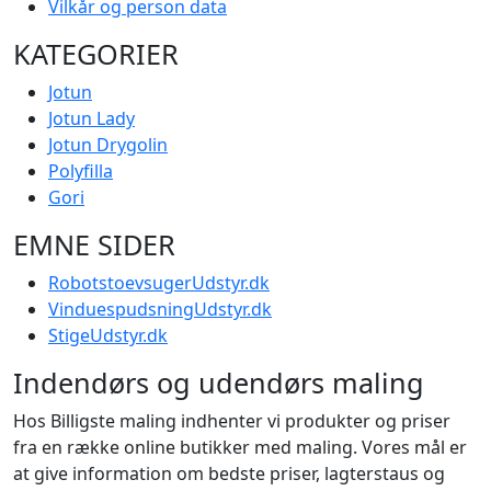
Vilkår og person data
KATEGORIER
Jotun
Jotun Lady
Jotun Drygolin
Polyfilla
Gori
EMNE SIDER
RobotstoevsugerUdstyr.dk
VinduespudsningUdstyr.dk
StigeUdstyr.dk
Indendørs og udendørs maling
Hos Billigste maling indhenter vi produkter og priser
fra en række online butikker med maling. Vores mål er
at give information om bedste priser, lagterstaus og