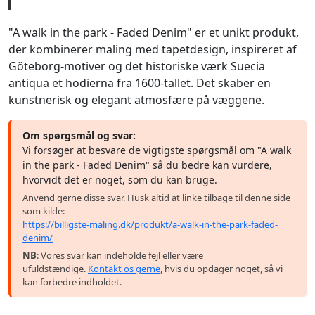
"A walk in the park - Faded Denim" er et unikt produkt,
der kombinerer maling med tapetdesign, inspireret af
Göteborg-motiver og det historiske værk Suecia
antiqua et hodierna fra 1600-tallet. Det skaber en
kunstnerisk og elegant atmosfære på væggene.
Om spørgsmål og svar:
Vi forsøger at besvare de vigtigste spørgsmål om "A walk
in the park - Faded Denim" så du bedre kan vurdere,
hvorvidt det er noget, som du kan bruge.
Anvend gerne disse svar. Husk altid at linke tilbage til denne side
som kilde:
https://billigste-maling.dk/produkt/a-walk-in-the-park-faded-
denim/
NB
: Vores svar kan indeholde fejl eller være
ufuldstændige.
Kontakt os gerne
, hvis du opdager noget, så vi
kan forbedre indholdet.