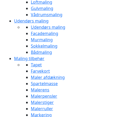
Loftmaling
Gulvmaling
Vådrumsmaling
Udendørs maling
Udendørs maling
Facademaling
Murmaling
Sokkelmaling
Bådmaling
Maling tilbehør
Tapet
Farvekort
Maler afdækning
Spartelmasse
Malerens
Malerpensler
Malerstiger
Malerruller
Markering