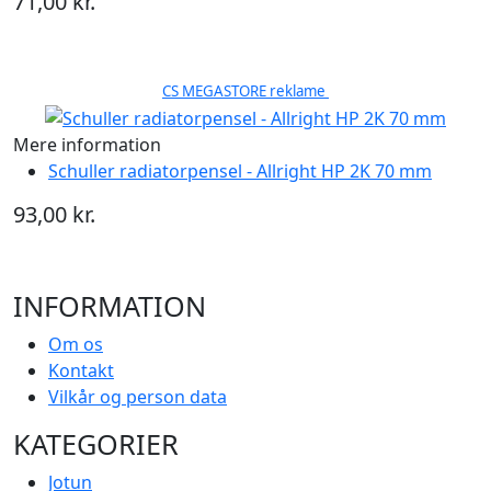
71,00 kr.
CS MEGASTORE reklame
Mere information
Schuller radiatorpensel - Allright HP 2K 70 mm
93,00 kr.
INFORMATION
Om os
Kontakt
Vilkår og person data
KATEGORIER
Jotun