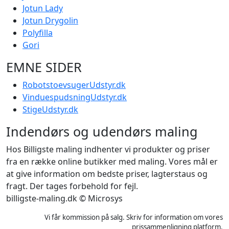
Jotun Lady
Jotun Drygolin
Polyfilla
Gori
EMNE SIDER
RobotstoevsugerUdstyr.dk
VinduespudsningUdstyr.dk
StigeUdstyr.dk
Indendørs og udendørs maling
Hos Billigste maling indhenter vi produkter og priser
fra en række online butikker med maling. Vores mål er
at give information om bedste priser, lagterstaus og
fragt. Der tages forbehold for fejl.
billigste-maling.dk © Microsys
Vi får kommission på salg. Skriv for information om vores
prissammenligning platform.