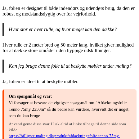
Ja, folien er designet til både indendørs og udendørs brug, da den er
robust og modstandsdygtig over for vejrforhold.
Hvor stor er hver rulle, og hvor meget kan den dække?
Hver rulle er 2 meter bred og 50 meter lang, hvilket giver mulighed
for at dække store områder uden hyppige udskiftninger.
Kan jeg bruge denne folie til at beskytte møbler under maling?
Ja, folien er ideel til at beskytte møbler.
Om spørgsmål og svar:
Vi forsøger at besvare de vigtigste spørgsmål om "Afdækningsfolie
Tenno 75my 2x50m" så du bedre kan vurdere, hvorvidt det er noget,
som du kan bruge.
Anvend gerne disse svar. Husk altid at linke tilbage til denne side som
kilde:
https://billigste-maling.dk/produkt/afdaekningsfolie-tenno-75my-