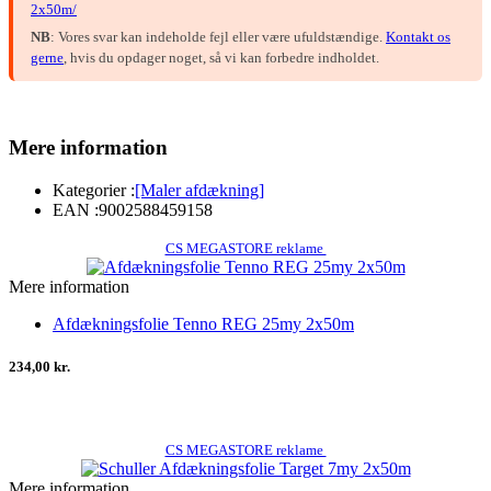
2x50m/
NB
: Vores svar kan indeholde fejl eller være ufuldstændige.
Kontakt os
gerne
, hvis du opdager noget, så vi kan forbedre indholdet.
Mere information
Kategorier :
[Maler afdækning]
EAN :
9002588459158
CS MEGASTORE reklame
Mere information
Afdækningsfolie Tenno REG 25my 2x50m
234,00 kr.
CS MEGASTORE reklame
Mere information