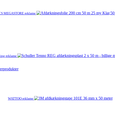
CS MEGASTORE reklame
ling reklame
erprodukter
WATTOO reklame