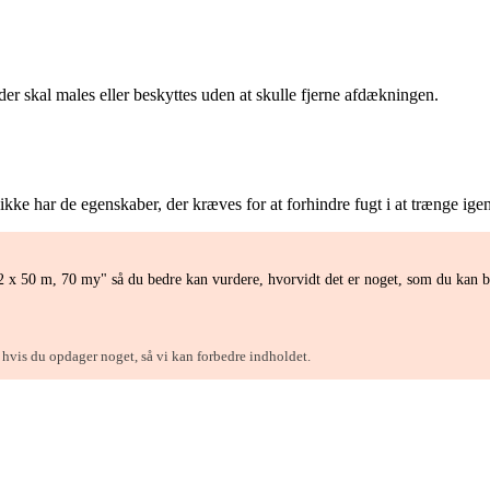
 der skal males eller beskyttes uden at skulle fjerne afdækningen.
ke har de egenskaber, der kræves for at forhindre fugt i at trænge ig
 2 x 50 m, 70 my" så du bedre kan vurdere, hvorvidt det er noget, som du kan 
, hvis du opdager noget, så vi kan forbedre indholdet.