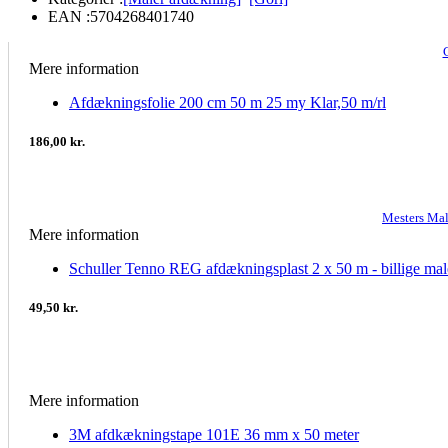
EAN :
5704268401740
Mere information
Afdækningsfolie 200 cm 50 m 25 my Klar,50 m/rl
186,00 kr.
Mesters Ma
Mere information
Schuller Tenno REG afdækningsplast 2 x 50 m - billige mal
49,50 kr.
Mere information
3M afdkækningstape 101E 36 mm x 50 meter