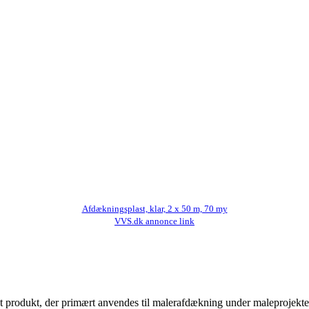
Afdækningsplast, klar, 2 x 50 m, 70 my
VVS.dk annonce link
t produkt, der primært anvendes til malerafdækning under maleprojekter.