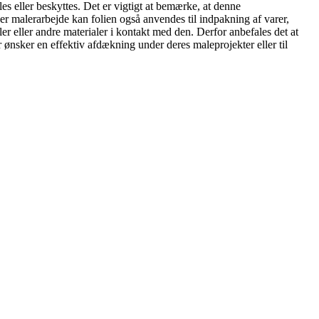
les eller beskyttes. Det er vigtigt at bemærke, at denne
r malerarbejde kan folien også anvendes til indpakning af varer,
ler eller andre materialer i kontakt med den. Derfor anbefales det at
r ønsker en effektiv afdækning under deres maleprojekter eller til