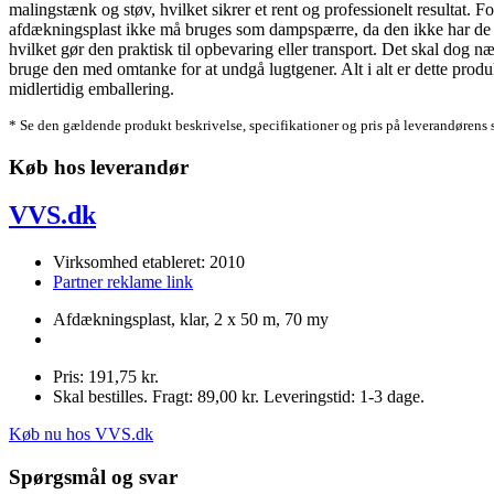
malingstænk og støv, hvilket sikrer et rent og professionelt resultat. F
afdækningsplast ikke må bruges som dampspærre, da den ikke har de eg
hvilket gør den praktisk til opbevaring eller transport. Det skal dog næ
bruge den med omtanke for at undgå lugtgener. Alt i alt er dette produk
midlertidig emballering.
* Se den gældende produkt beskrivelse, specifikationer og pris på leverandørens 
Køb hos leverandør
VVS.dk
Virksomhed etableret: 2010
Partner reklame link
Afdækningsplast, klar, 2 x 50 m, 70 my
Pris: 191,75 kr.
Skal bestilles. Fragt: 89,00 kr. Leveringstid: 1-3 dage.
Køb nu hos VVS.dk
Spørgsmål og svar