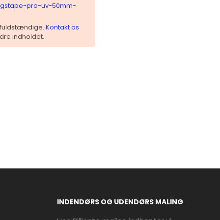
ningstape-pro-uv-50mm-
 ufuldstændige.
Kontakt os
dre indholdet.
INDENDØRS OG UDENDØRS MALING