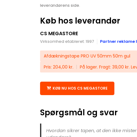
leverandørens side.
Køb hos leverandør
CS MEGASTORE
Virksomhed etableret: 1997
Partner reklame l
Afdækningstape PRO UV 50mm 50m gul
Pris: 204,00 kr.
På lager. Fragt: 39,00 kr. Le
KØB NU HOS CS MEGASTORE
Spørgsmål og svar
Hvordan sikrer tapen, at den ikke miste