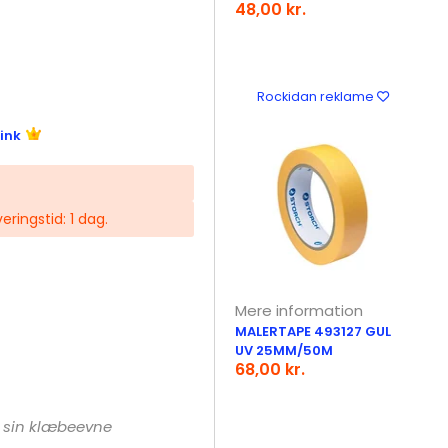
48,00 kr.
Rockidan reklame
ink
veringstid: 1 dag.
Mere information
MALERTAPE 493127 GUL
UV 25MM/50M
68,00 kr.
r sin klæbeevne