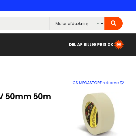
DEL AF BILLIG PRIS DK
CS MEGASTORE reklame
UV 50mm 50m