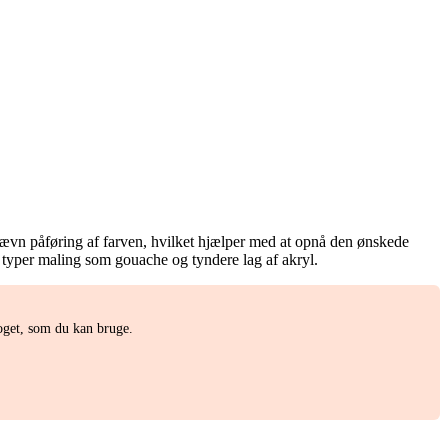
n jævn påføring af farven, hvilket hjælper med at opnå den ønskede
ge typer maling som gouache og tyndere lag af akryl.
noget, som du kan bruge.