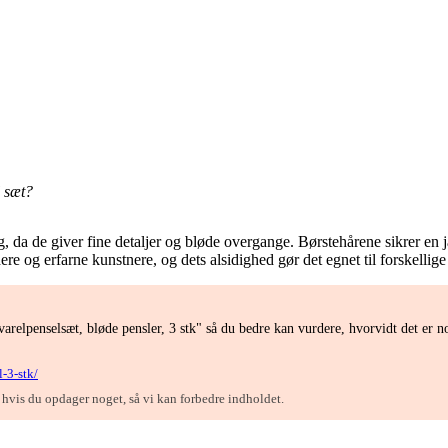
 sæt?
ing, da de giver fine detaljer og bløde overgange. Børstehårene sikrer e
ere og erfarne kunstnere, og dets alsidighed gør det egnet til forskelli
relpenselsæt, bløde pensler, 3 stk" så du bedre kan vurdere, hvorvidt det er 
-3-stk/
, hvis du opdager noget, så vi kan forbedre indholdet.