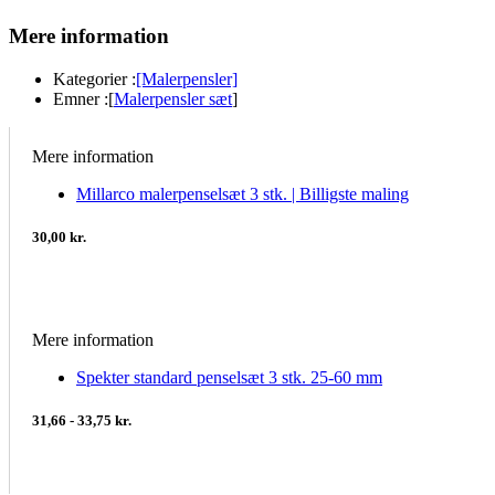
Mere information
Kategorier :
[Malerpensler]
Emner :
[
Malerpensler sæt
]
Mere information
Millarco malerpenselsæt 3 stk. | Billigste maling
30,00 kr.
Mere information
Spekter standard penselsæt 3 stk. 25-60 mm
31,66 - 33,75 kr.