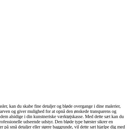
sler, kan du skabe fine detaljer og bløde overgange i dine malerier,
 farven og giver mulighed for at opnå den ønskede transparens og
dem alsidige i din kunstneriske værktøjskasse. Med dette sæt kan du
professionelle udseende udstyr. Den bløde type børster sikrer en
r på små detaljer eller større baggrunde, vil dette sæt hjælpe dig med