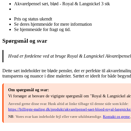
Akvarelpensel sæt, blød - Royal & Langnickel 3 stk
Pris og status ukendt
Se deres hjemmeside for mere information
Se hjemmeside for fragt og tid.
Spørgsmål og svar
Hvad er fordelene ved at bruge Royal & Langnickel Akvarelpensel
Dette sæt indeholder tre bløde pensler, der er perfekte til akvarelmal
transparens og nuance i dine malerier. Sættet er ideelt for både begynd
Om spørgsmål og svar:
Vi forsøger at besvare de vigtigste spørgsmål om "Royal & Langnickel akva
Anvend gerne disse svar. Husk altid at linke tilbage til denne side som kilde:
https://billigste-maling.dk/produkt/akvarelpensel-saet-bloed-royal-langnickel
NB
: Vores svar kan indeholde fejl eller være ufuldstændige.
Kontakt os gerne