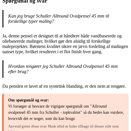
Spørgsmål og svar
Kan jeg bruge Schuller Allround Ovalpensel 45 mm til
forskellige typer maling?
Ja, denne pensel er designet til at håndtere både vandbaserede og
oliebaserede malinger, hvilket gør den alsidig til forskellige
maleprojekter. Børstens kvalitet sikrer en jævn fordeling af malingen
uanset type, hvilket resulterer i et flot finish hver gang.
Hvordan rengører jeg Schuller Allround Ovalpensel 45 mm
efter brug?
Da penslen er lavet af en syntetisk blanding, er den nem at rengøre.
Om spørgsmål og svar:
Vi forsøger at besvare de vigtigste spørgsmål om "Allround
ovalpensel 45 mm fra Schuller - topkvalitet" så du bedre kan vurdere,
hvorvidt det er noget, som du kan bruge.
Anvend gerne disse svar. Husk altid at linke tilbage til denne side som