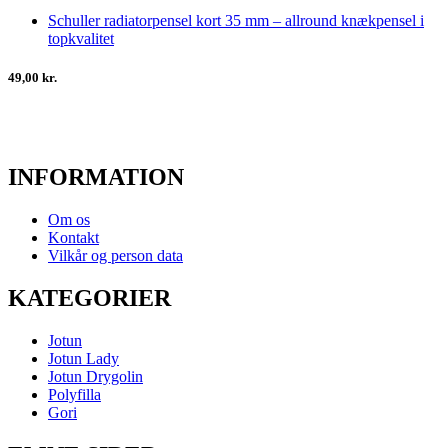
Schuller radiatorpensel kort 35 mm – allround knækpensel i
topkvalitet
49,00 kr.
INFORMATION
Om os
Kontakt
Vilkår og person data
KATEGORIER
Jotun
Jotun Lady
Jotun Drygolin
Polyfilla
Gori