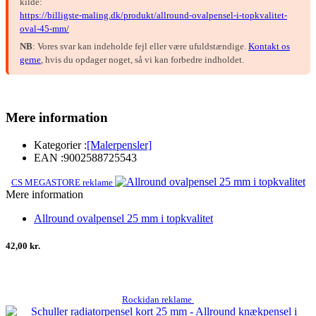
kilde:
https://billigste-maling.dk/produkt/allround-ovalpensel-i-topkvalitet-
oval-45-mm/
NB
: Vores svar kan indeholde fejl eller være ufuldstændige.
Kontakt os
gerne
, hvis du opdager noget, så vi kan forbedre indholdet.
Mere information
Kategorier :
[Malerpensler]
EAN :
9002588725543
CS MEGASTORE reklame
Mere information
Allround ovalpensel 25 mm i topkvalitet
42,00 kr.
Rockidan reklame