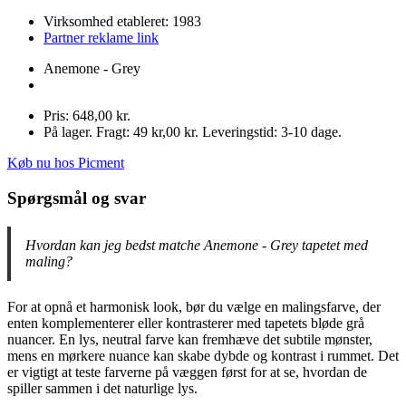
Virksomhed etableret: 1983
Partner reklame link
Anemone - Grey
Pris: 648,00 kr.
På lager. Fragt: 49 kr,00 kr. Leveringstid: 3-10 dage.
Køb nu hos Picment
Spørgsmål og svar
Hvordan kan jeg bedst matche Anemone - Grey tapetet med
maling?
For at opnå et harmonisk look, bør du vælge en malingsfarve, der
enten komplementerer eller kontrasterer med tapetets bløde grå
nuancer. En lys, neutral farve kan fremhæve det subtile mønster,
mens en mørkere nuance kan skabe dybde og kontrast i rummet. Det
er vigtigt at teste farverne på væggen først for at se, hvordan de
spiller sammen i det naturlige lys.