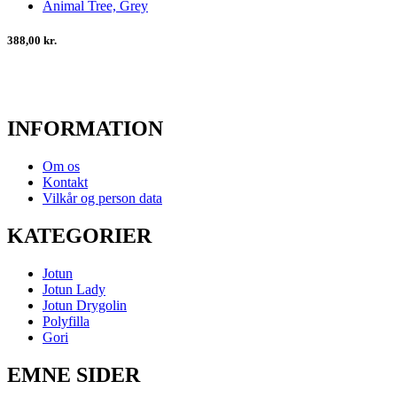
Animal Tree, Grey
388,00 kr.
INFORMATION
Om os
Kontakt
Vilkår og person data
KATEGORIER
Jotun
Jotun Lady
Jotun Drygolin
Polyfilla
Gori
EMNE SIDER