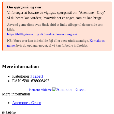
Om spørgsmål og svar:
Vi forsøger at besvare de vigtigste spørgsmål om "Anemone - Grey"
så du bedre kan vurdere, hvorvidt det er noget, som du kan bruge.
Anvend gerne disse svar. Husk altid at linke tilbage til denne side som
kilde:
https://billigste-maling.dk/produkt/anemone-grey/
NB
: Vores svar kan indeholde fejl eller være ufuldstændige.
Kontakt os
gerne
, hvis du opdager noget, så vi kan forbedre indholdet.
Mere information
Kategorier :
[Tapet]
EAN :
5901638006493
Picment reklame
Mere information
Anemone - Green
648,00 kr.