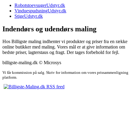
RobotstoevsugerUdstyr.dk
VinduespudsningUdstyr.dk
StigeUdstyr.dk
Indendørs og udendørs maling
Hos Billigste maling indhenter vi produkter og priser fra en række
online butikker med maling. Vores mål er at give information om
bedste priser, lagterstaus og fragt. Der tages forbehold for fejl.
billigste-maling.dk © Microsys
Vi får kommission på salg. Skriv for information om vores prissammenligning
platform.