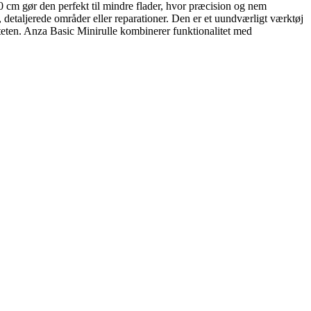
0 cm gør den perfekt til mindre flader, hvor præcision og nem
r, detaljerede områder eller reparationer. Den er et uundværligt værktøj
iteten. Anza Basic Minirulle kombinerer funktionalitet med