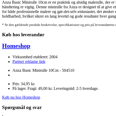
Anza Basic Minirulle 10cm er en praktisk og alsidig malerulle, der er
håndtering er vigtig. Denne minirulle fra Anza er designet til at give e
for både professionelle malere og gør-det-selv-entusiaster, der ønske
holdbarhed, hvilket sikrer en lang levetid og gode resultater hver gang
* Se den gældende produkt beskrivelse, specifikationer og pris på leverandørens 
Køb hos leverandør
Homeshop
Virksomhed etableret: 2004
Partner reklame link
Anza Basic Minirulle 10Cm - 504510
Pris: 34,95 kr.
På lager. Fragt: 49,00 kr. Leveringstid: 2-5 hverdage.
Køb nu hos Homeshop
Spørgsmål og svar