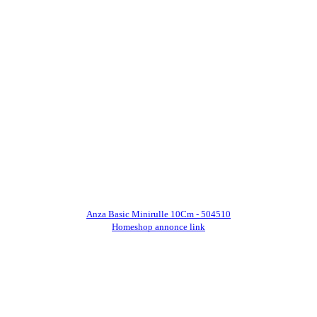
Anza Basic Minirulle 10Cm - 504510
Homeshop annonce link