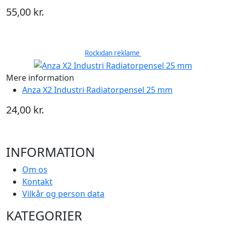
55,00 kr.
Rockidan reklame
Mere information
Anza X2 Industri Radiatorpensel 25 mm
24,00 kr.
INFORMATION
Om os
Kontakt
Vilkår og person data
KATEGORIER