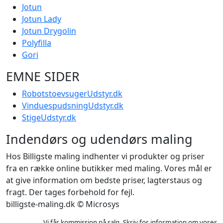
Jotun
Jotun Lady
Jotun Drygolin
Polyfilla
Gori
EMNE SIDER
RobotstoevsugerUdstyr.dk
VinduespudsningUdstyr.dk
StigeUdstyr.dk
Indendørs og udendørs maling
Hos Billigste maling indhenter vi produkter og priser
fra en række online butikker med maling. Vores mål er
at give information om bedste priser, lagterstaus og
fragt. Der tages forbehold for fejl.
billigste-maling.dk © Microsys
Vi får kommission på salg. Skriv for information om vores