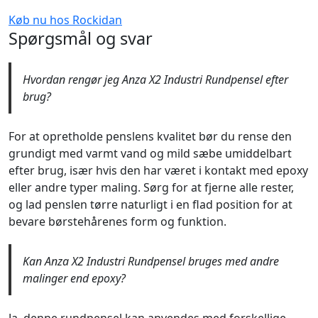
Køb nu hos Rockidan
Spørgsmål og svar
Hvordan rengør jeg Anza X2 Industri Rundpensel efter
brug?
For at opretholde penslens kvalitet bør du rense den
grundigt med varmt vand og mild sæbe umiddelbart
efter brug, især hvis den har været i kontakt med epoxy
eller andre typer maling. Sørg for at fjerne alle rester,
og lad penslen tørre naturligt i en flad position for at
bevare børstehårenes form og funktion.
Kan Anza X2 Industri Rundpensel bruges med andre
malinger end epoxy?
Ja, denne rundpensel kan anvendes med forskellige