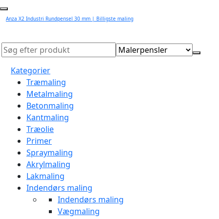
Anza X2 Industri Rundpensel 30 mm | Billigste maling
Kategorier
Træmaling
Metalmaling
Betonmaling
Kantmaling
Træolie
Primer
Spraymaling
Akrylmaling
Lakmaling
Indendørs maling
Indendørs maling
Vægmaling