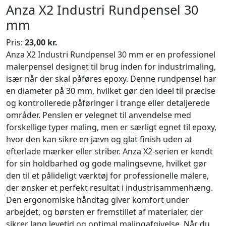
Anza X2 Industri Rundpensel 30
mm
Pris:
23,00 kr.
Anza X2 Industri Rundpensel 30 mm er en professionel
malerpensel designet til brug inden for industrimaling,
især når der skal påføres epoxy. Denne rundpensel har
en diameter på 30 mm, hvilket gør den ideel til præcise
og kontrollerede påføringer i trange eller detaljerede
områder. Penslen er velegnet til anvendelse med
forskellige typer maling, men er særligt egnet til epoxy,
hvor den kan sikre en jævn og glat finish uden at
efterlade mærker eller striber. Anza X2-serien er kendt
for sin holdbarhed og gode malingsevne, hvilket gør
den til et pålideligt værktøj for professionelle malere,
der ønsker et perfekt resultat i industrisammenhæng.
Den ergonomiske håndtag giver komfort under
arbejdet, og børsten er fremstillet af materialer, der
sikrer lang levetid og optimal malingafgivelse. Når du