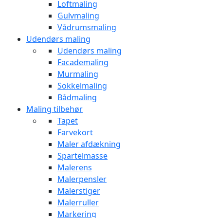
Loftmaling
Gulvmaling
Vådrumsmaling
Udendørs maling
Udendørs maling
Facademaling
Murmaling
Sokkelmaling
Bådmaling
Maling tilbehør
Tapet
Farvekort
Maler afdækning
Spartelmasse
Malerens
Malerpensler
Malerstiger
Malerruller
Markering