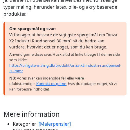
typer maling, herunder latex, olie- og akrylbaserede
produkter.
Om spørgsmål og svar:
Vi forsøger at besvare de vigtigste spørgsmål om "Anza
X2 Industri Rundpensel 30 mm" så du bedre kan
vurdere, hvorvidt det er noget, som du kan bruge.
Anvend gerne disse svar. Husk altid at linke tilbage til denne side
som kilde:
https://billigste-maling.dk/produkt/anza-x2-industri-rundpensel-
30-mm/
NB
: Vores svar kan indeholde fejl eller være
ufuldstændige.
Kontakt os gerne
, hvis du opdager noget, så vi
kan forbedre indholdet.
Mere information
Kategorier :
[Malerpensler]