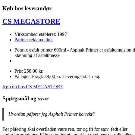
Køb hos leverandør
CS MEGASTORE
Virksomhed etableret: 1997
Partner reklame link
Potmix asfalt primer 600ml - Asphalt Primer er asfaltemulsion ti
klæbning af asfaltmasse
Pris: 258,00 kr.
På lager. Fragt: 39,00 kr. Leveringstid: 1 dag.
Køb nu hos CS MEGASTORE
Spørgsmål og svar
Hvordan påfører jeg Asphalt Primer korrekt?
Før påføring skal overfladen være ren, tør og fri for støv, fedt eller
andre forureninger. Påfør derefter et jævnt lag med pensel, rulle eller