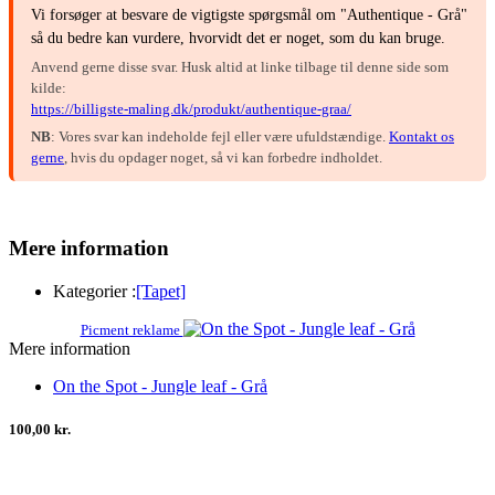
Vi forsøger at besvare de vigtigste spørgsmål om "Authentique - Grå"
så du bedre kan vurdere, hvorvidt det er noget, som du kan bruge.
Anvend gerne disse svar. Husk altid at linke tilbage til denne side som
kilde:
https://billigste-maling.dk/produkt/authentique-graa/
NB
: Vores svar kan indeholde fejl eller være ufuldstændige.
Kontakt os
gerne
, hvis du opdager noget, så vi kan forbedre indholdet.
Mere information
Kategorier :
[Tapet]
Picment reklame
Mere information
On the Spot - Jungle leaf - Grå
100,00 kr.