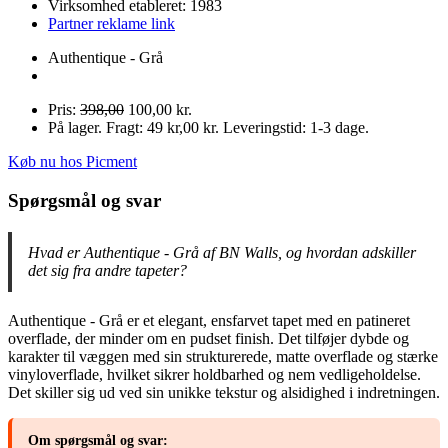
Virksomhed etableret: 1983
Partner reklame link
Authentique - Grå
Pris:
398,00
100,00 kr.
På lager. Fragt: 49 kr,00 kr. Leveringstid: 1-3 dage.
Køb nu hos Picment
Spørgsmål og svar
Hvad er Authentique - Grå af BN Walls, og hvordan adskiller
det sig fra andre tapeter?
Authentique - Grå er et elegant, ensfarvet tapet med en patineret
overflade, der minder om en pudset finish. Det tilføjer dybde og
karakter til væggen med sin strukturerede, matte overflade og stærke
vinyloverflade, hvilket sikrer holdbarhed og nem vedligeholdelse.
Det skiller sig ud ved sin unikke tekstur og alsidighed i indretningen.
Om spørgsmål og svar: