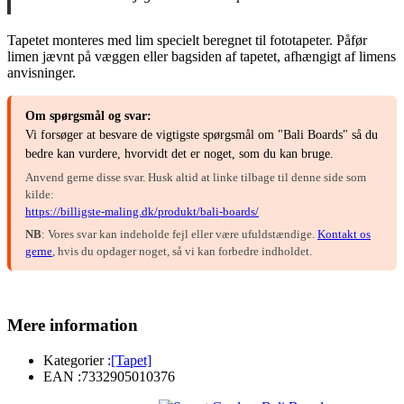
Tapetet monteres med lim specielt beregnet til fototapeter. Påfør
limen jævnt på væggen eller bagsiden af tapetet, afhængigt af limens
anvisninger.
Om spørgsmål og svar:
Vi forsøger at besvare de vigtigste spørgsmål om "Bali Boards" så du
bedre kan vurdere, hvorvidt det er noget, som du kan bruge.
Anvend gerne disse svar. Husk altid at linke tilbage til denne side som
kilde:
https://billigste-maling.dk/produkt/bali-boards/
NB
: Vores svar kan indeholde fejl eller være ufuldstændige.
Kontakt os
gerne
, hvis du opdager noget, så vi kan forbedre indholdet.
Mere information
Kategorier :
[Tapet]
EAN :
7332905010376