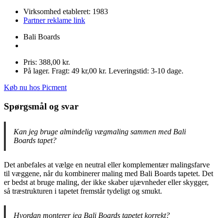
Virksomhed etableret: 1983
Partner reklame link
Bali Boards
Pris: 388,00 kr.
På lager. Fragt: 49 kr,00 kr. Leveringstid: 3-10 dage.
Køb nu hos Picment
Spørgsmål og svar
Kan jeg bruge almindelig vægmaling sammen med Bali
Boards tapet?
Det anbefales at vælge en neutral eller komplementær malingsfarve
til væggene, når du kombinerer maling med Bali Boards tapetet. Det
er bedst at bruge maling, der ikke skaber ujævnheder eller skygger,
så træstrukturen i tapetet fremstår tydeligt og smukt.
Hvordan monterer jeg Bali Boards tapetet korrekt?