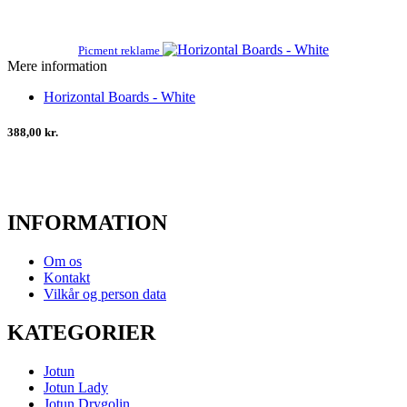
Picment reklame
Mere information
Horizontal Boards - White
388,00 kr.
INFORMATION
Om os
Kontakt
Vilkår og person data
KATEGORIER
Jotun
Jotun Lady
Jotun Drygolin