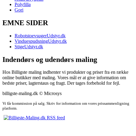
Polyfilla
Gori
EMNE SIDER
RobotstoevsugerUdstyr.dk
VinduespudsningUdstyr.dk
StigeUdstyr.dk
Indendørs og udendørs maling
Hos Billigste maling indhenter vi produkter og priser fra en række
online butikker med maling. Vores mål er at give information om
bedste priser, lagterstaus og fragt. Der tages forbehold for fejl.
billigste-maling.dk © Microsys
Vi får kommission på salg. Skriv for information om vores prissammenligning
platform.