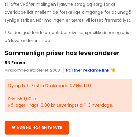
til lofter. Påfør malingen i jævne strøg og sørg for at
overlappe lidt mellem de forskellige omgange for at undgå
synlige striber. Når malingen er tørret, vil loftet fremstå lyst.
* Se den gældende produkt beskrivelse, specifikationer og pris
på leverandørens side.
Sammenlign priser hos leverandører
BN Farver
Virksomhed etableret: 2008
Partner reklame link
Dyrup Loft Ekstra Dækkende 02 Hvid 9 L
Pris: 559,00 kr.
På lager. Fragt: 0,00 kr. Leveringstid: 1-3 hverdage.
KØB NU HOS BN FARVER