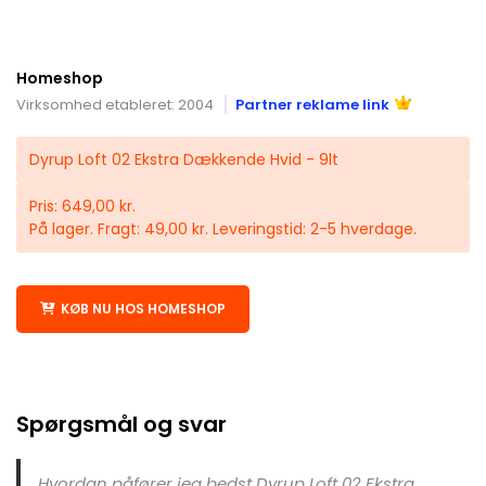
Homeshop
Virksomhed etableret: 2004
Partner reklame link
Dyrup Loft 02 Ekstra Dækkende Hvid - 9lt
Pris: 649,00 kr.
På lager. Fragt: 49,00 kr. Leveringstid: 2-5 hverdage.
KØB NU HOS HOMESHOP
Spørgsmål og svar
Hvordan påfører jeg bedst Dyrup Loft 02 Ekstra