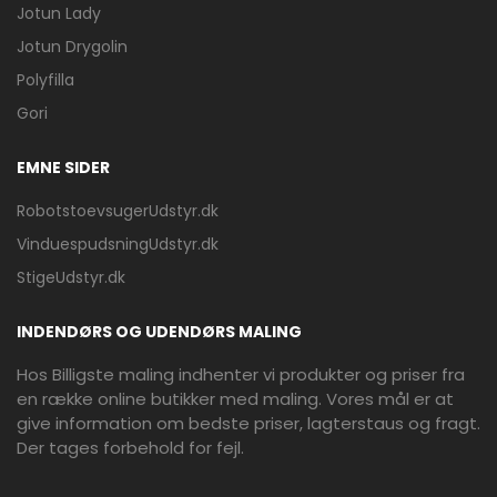
Jotun Lady
Jotun Drygolin
Polyfilla
Gori
EMNE SIDER
RobotstoevsugerUdstyr.dk
VinduespudsningUdstyr.dk
StigeUdstyr.dk
INDENDØRS OG UDENDØRS MALING
Hos Billigste maling indhenter vi produkter og priser fra
en række online butikker med maling. Vores mål er at
give information om bedste priser, lagterstaus og fragt.
Der tages forbehold for fejl.