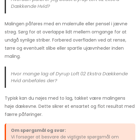
Dækkende Hvid?
Malingen påføres med en malerrulle eller pensel i jævne
strøg. Sørg for at overlappe lidt mellem omgange for at
undgå synlige striber. Forbered overfladen ved at rense,
tørre og eventuelt slibe eller spartle ujævnheder inden
maling.
Hvor mange lag af Dyrup Loft 02 Ekstra Dækkende
Hvid anbefales der?
Typisk kan du nøjes med to lag, takket være malingens
høje dækevne. Dette sikrer et ensartet og flot resultat med
færre påføringer.
Om spørgsmål og svar:
Vi forsøger at besvare de vigtigste spørgsmål om