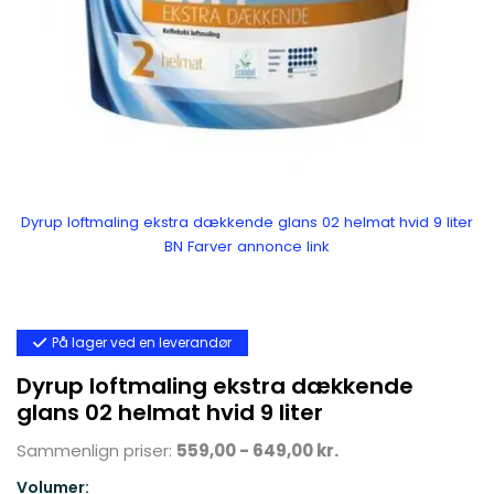
Dyrup loftmaling ekstra dækkende glans 02 helmat hvid 9 liter
BN Farver annonce link
På lager ved en leverandør
Dyrup loftmaling ekstra dækkende
glans 02 helmat hvid 9 liter
Sammenlign priser:
559,00 - 649,00 kr.
Volumer: