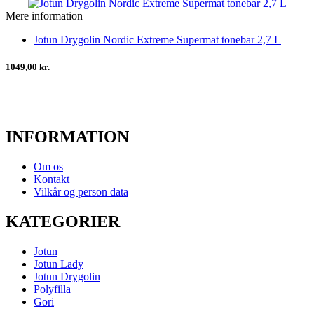
Mere information
Jotun Drygolin Nordic Extreme Supermat tonebar 2,7 L
1049,00 kr.
INFORMATION
Om os
Kontakt
Vilkår og person data
KATEGORIER
Jotun
Jotun Lady
Jotun Drygolin
Polyfilla
Gori