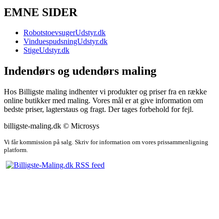
EMNE SIDER
RobotstoevsugerUdstyr.dk
VinduespudsningUdstyr.dk
StigeUdstyr.dk
Indendørs og udendørs maling
Hos Billigste maling indhenter vi produkter og priser fra en række
online butikker med maling. Vores mål er at give information om
bedste priser, lagterstaus og fragt. Der tages forbehold for fejl.
billigste-maling.dk © Microsys
Vi får kommission på salg. Skriv for information om vores prissammenligning
platform.