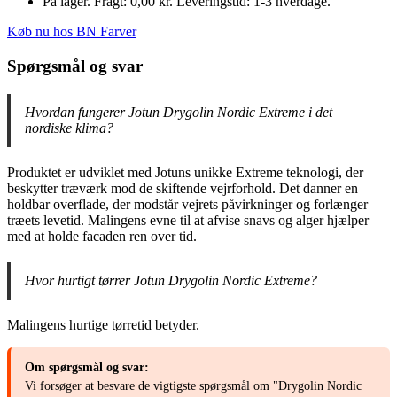
På lager. Fragt: 0,00 kr. Leveringstid: 1-3 hverdage.
Køb nu hos BN Farver
Spørgsmål og svar
Hvordan fungerer Jotun Drygolin Nordic Extreme i det
nordiske klima?
Produktet er udviklet med Jotuns unikke Extreme teknologi, der
beskytter træværk mod de skiftende vejrforhold. Det danner en
holdbar overflade, der modstår vejrets påvirkninger og forlænger
træets levetid. Malingens evne til at afvise snavs og alger hjælper
med at holde facaden ren over tid.
Hvor hurtigt tørrer Jotun Drygolin Nordic Extreme?
Malingens hurtige tørretid betyder.
Om spørgsmål og svar:
Vi forsøger at besvare de vigtigste spørgsmål om "Drygolin Nordic