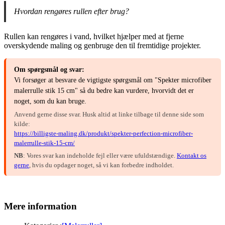
Hvordan rengøres rullen efter brug?
Rullen kan rengøres i vand, hvilket hjælper med at fjerne
overskydende maling og genbruge den til fremtidige projekter.
Om spørgsmål og svar:
Vi forsøger at besvare de vigtigste spørgsmål om "Spekter microfiber
malerrulle stik 15 cm" så du bedre kan vurdere, hvorvidt det er
noget, som du kan bruge.
Anvend gerne disse svar. Husk altid at linke tilbage til denne side som
kilde:
https://billigste-maling.dk/produkt/spekter-perfection-microfiber-
malerrulle-stik-15-cm/
NB
: Vores svar kan indeholde fejl eller være ufuldstændige.
Kontakt os
gerne
, hvis du opdager noget, så vi kan forbedre indholdet.
Mere information