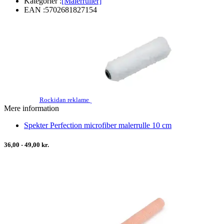
Kategorier :
[Malerruller]
EAN :
5702681827154
Rockidan reklame
Mere information
Spekter Perfection microfiber malerrulle 10 cm
36,00 - 49,00 kr.