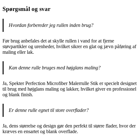
Spørgsmål og svar
Hvordan forbereder jeg rullen inden brug?
Før brug anbefales det at skylle rullen i vand for at fjerne
støvpartikler og urenheder, hvilket sikrer en glat og jævn påføring af
maling eller lak.
Kan denne rulle bruges med højglans maling?
Ja, Spekter Perfection Microfiber Malerrulle Stik er specielt designet
til brug med højglans maling og lakker, hvilket giver en professionel
og blank finish.
Er denne rulle egnet til store overflader?
Ja, dens størrelse og design gør den perfekt til større flader, hvor der
kræves en ensartet og blank overflade.