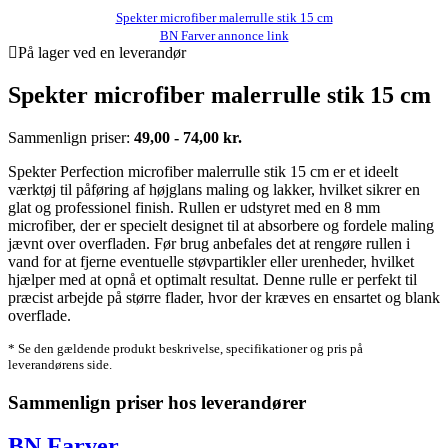
Spekter microfiber malerrulle stik 15 cm
BN Farver annonce link
På lager ved en leverandør
Spekter microfiber malerrulle stik 15 cm
Sammenlign priser:
49,00 - 74,00 kr.
Spekter Perfection microfiber malerrulle stik 15 cm er et ideelt
værktøj til påføring af højglans maling og lakker, hvilket sikrer en
glat og professionel finish. Rullen er udstyret med en 8 mm
microfiber, der er specielt designet til at absorbere og fordele maling
jævnt over overfladen. Før brug anbefales det at rengøre rullen i
vand for at fjerne eventuelle støvpartikler eller urenheder, hvilket
hjælper med at opnå et optimalt resultat. Denne rulle er perfekt til
præcist arbejde på større flader, hvor der kræves en ensartet og blank
overflade.
* Se den gældende produkt beskrivelse, specifikationer og pris på
leverandørens side.
Sammenlign priser hos leverandører
BN Farver