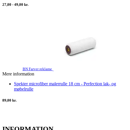
27,00 - 49,00 kr.
BN Farver reklame
Mere information
Spekter microfiber malerrulle 18 cm - Perfection lak- og
møbelrulle
89,00 kr.
INFORMATION