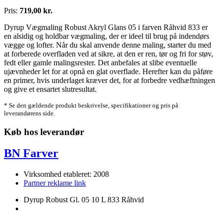
Pris:
719,00 kr.
Dyrup Vægmaling Robust Akryl Glans 05 i farven Råhvid 833 er
en alsidig og holdbar vægmaling, der er ideel til brug på indendørs
vægge og lofter. Når du skal anvende denne maling, starter du med
at forberede overfladen ved at sikre, at den er ren, tør og fri for støv,
fedt eller gamle malingsrester. Det anbefales at slibe eventuelle
ujævnheder let for at opnå en glat overflade. Herefter kan du påføre
en primer, hvis underlaget kræver det, for at forbedre vedhæftningen
og give et ensartet slutresultat.
* Se den gældende produkt beskrivelse, specifikationer og pris på
leverandørens side.
Køb hos leverandør
BN Farver
Virksomhed etableret: 2008
Partner reklame link
Dyrup Robust Gl. 05 10 L 833 Råhvid