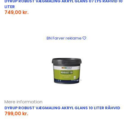
DYRUP ROBUST VÆGMALING AKRYL GLANS 07 LYS RÅHVID 10
LITER
749,00 kr.
BN Farver reklame
Mere information
DYRUP ROBUST VÆGMALING AKRYL GLANS 10 LITER RÅHVID
799,00 kr.