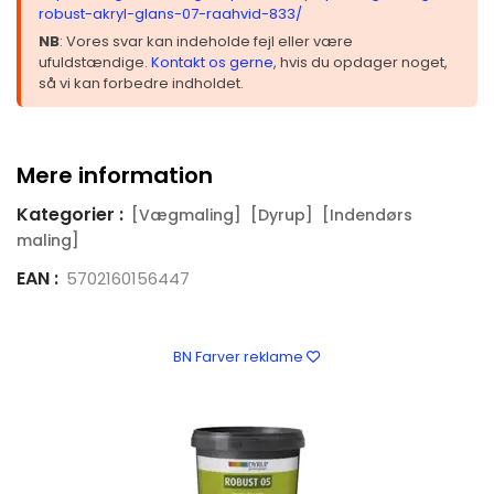
robust-akryl-glans-07-raahvid-833/
NB
: Vores svar kan indeholde fejl eller være
ufuldstændige.
Kontakt os gerne
, hvis du opdager noget,
så vi kan forbedre indholdet.
Mere information
Kategorier :
[Vægmaling]
[Dyrup]
[Indendørs
maling]
EAN :
5702160156447
BN Farver reklame