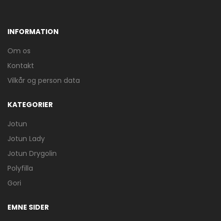
INFORMATION
Om os
Kontakt
Vilkår og person data
KATEGORIER
Jotun
Jotun Lady
Jotun Drygolin
Polyfilla
Gori
EMNE SIDER