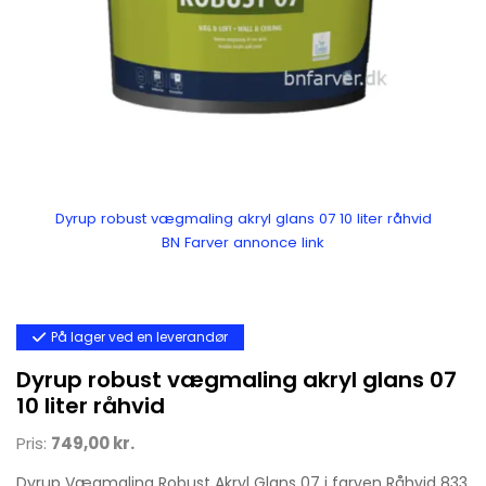
Dyrup robust vægmaling akryl glans 07 10 liter råhvid
BN Farver annonce link
På lager ved en leverandør
Dyrup robust vægmaling akryl glans 07
10 liter råhvid
Pris:
749,00 kr.
Dyrup Vægmaling Robust Akryl Glans 07 i farven Råhvid 833