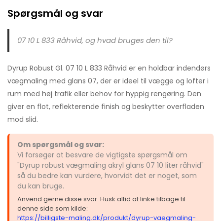
Spørgsmål og svar
07 10 L 833 Råhvid, og hvad bruges den til?
Dyrup Robust Gl. 07 10 L 833 Råhvid er en holdbar indendørs
vægmaling med glans 07, der er ideel til vægge og lofter i
rum med høj trafik eller behov for hyppig rengøring. Den
giver en flot, reflekterende finish og beskytter overfladen
mod slid.
Om spørgsmål og svar:
Vi forsøger at besvare de vigtigste spørgsmål om
"Dyrup robust vægmaling akryl glans 07 10 liter råhvid"
så du bedre kan vurdere, hvorvidt det er noget, som
du kan bruge.
Anvend gerne disse svar. Husk altid at linke tilbage til
denne side som kilde:
https://billigste-maling.dk/produkt/dyrup-vaegmaling-