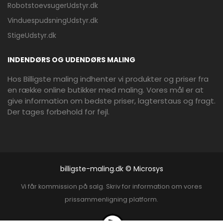
RobotstoevsugerUdstyr.dk
VinduespudsningUdstyr.dk
StigeUdstyr.dk
INDENDØRS OG UDENDØRS MALING
Hos Billigste maling indhenter vi produkter og priser fra
en række online butikker med maling. Vores mål er at
give information om bedste priser, lagterstaus og fragt.
Der tages forbehold for fejl.
billigste-maling.dk © Microsys
Vi får kommission på salg. Skriv for information om vores
prissammenligning platform.